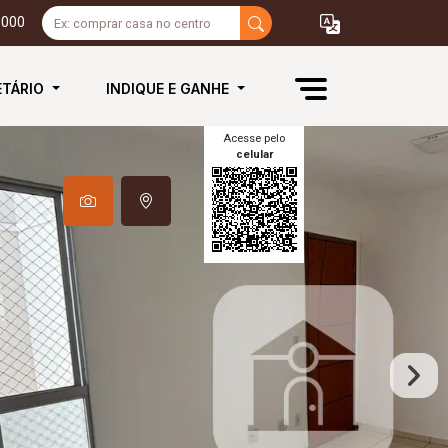
3000
ETÁRIO
INDIQUE E GANHE
Acesse pelo
celular