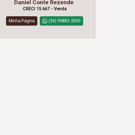
Daniel Conte Rezende
CRECI 15.667 - Venda
Minha Página
(34) 99883-3000