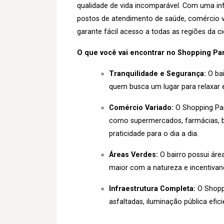
qualidade de vida incomparável. Com uma inf
postos de atendimento de saúde, comércio va
garante fácil acesso a todas as regiões da c
O que você vai encontrar no Shopping Par
Tranquilidade e Segurança:
O bai
quem busca um lugar para relaxar e
Comércio Variado:
O Shopping Pa
como supermercados, farmácias, b
praticidade para o dia a dia.
Áreas Verdes:
O bairro possui áre
maior com a natureza e incentivando
Infraestrutura Completa:
O Shoppi
asfaltadas, iluminação pública eficie