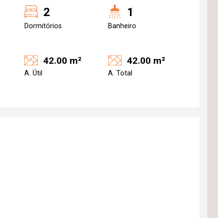
2
1
Dormitórios
Banheiro
42.00 m²
42.00 m²
A. Útil
A. Total