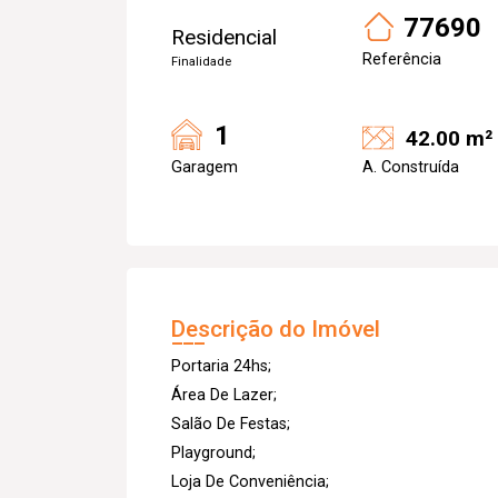
77690
Residencial
Referência
Finalidade
1
42.00 m²
Garagem
A. Construída
Descrição do Imóvel
Portaria 24hs;
Área De Lazer;
Salão De Festas;
Playground;
Loja De Conveniência;