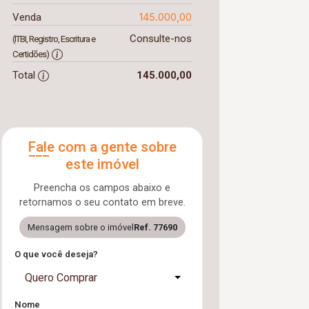
145.000,00
Venda
Consulte-nos
(ITBI, Registro, Escritura e
Certidões)
Total
145.000,00
Fale com a gente sobre
este imóvel
Preencha os campos abaixo e
retornamos o seu contato em breve.
Mensagem sobre o imóvel
Ref. 77690
O que você deseja?
Quero Comprar
Nome