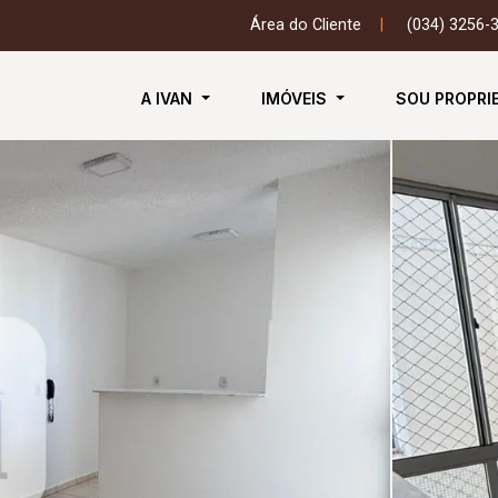
Área do Cliente
|
(034) 3256-
A IVAN
IMÓVEIS
SOU PROPRI