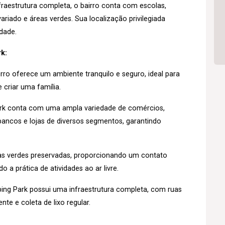
raestrutura completa, o bairro conta com escolas,
riado e áreas verdes. Sua localização privilegiada
idade.
k:
rro oferece um ambiente tranquilo e seguro, ideal para
 criar uma família.
rk conta com uma ampla variedade de comércios,
ancos e lojas de diversos segmentos, garantindo
as verdes preservadas, proporcionando um contato
 a prática de atividades ao ar livre.
ng Park possui uma infraestrutura completa, com ruas
nte e coleta de lixo regular.