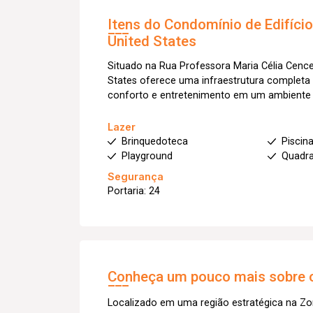
Itens do Condomínio de Edifíci
United States
Situado na Rua Professora Maria Célia Cenc
States oferece uma infraestrutura completa 
conforto e entretenimento em um ambiente 
Lazer
Brinquedoteca
Piscin
Playground
Quadra
Segurança
Portaria: 24
Conheça um pouco mais sobre o
Localizado em uma região estratégica na Zo