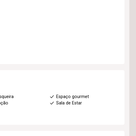
squeira
Espaço gourmet
ação
Sala de Estar