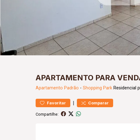
APARTAMENTO PARA VENDA
Apartamento
Padrão
-
Shopping Park
Residencial 
|
Favoritar
Comparar
Compartilhe: