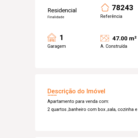
78243
Residencial
Referência
Finalidade
1
47.00 m²
Garagem
A. Construída
Descrição do Imóvel
Apartamento para venda com:
2 quartos ,banheiro com box ,sala, cozinha e