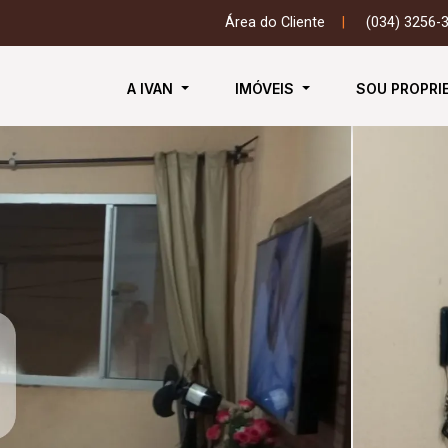
Área do Cliente
|
(034) 3256-
A IVAN
IMÓVEIS
SOU PROPRI