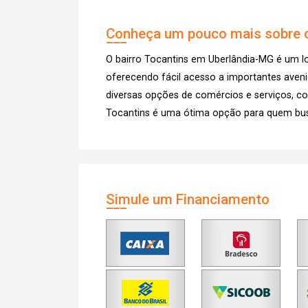
Conheça um pouco mais sobre o
O bairro Tocantins em Uberlândia-MG é um loc
oferecendo fácil acesso a importantes aveni
diversas opções de comércios e serviços, c
Tocantins é uma ótima opção para quem busc
Simule um Financiamento