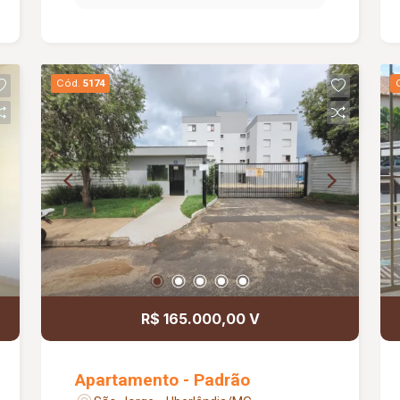
Cód.
5174
R$ 165.000,00 V
Apartamento - Padrão