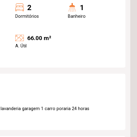
2
1
Dormitórios
Banheiro
66.00 m²
A. Útil
 lavanderia garagem 1 carro poraria 24 horas