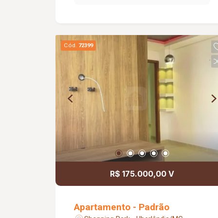
Cód.
72399
R$ 175.000,00 V
Apartamento - Padrão