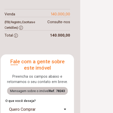
140.000,00
Venda
Consulte-nos
(ITBI, Registro, Escritura e
Certidões)
Total
140.000,00
Fale com a gente sobre
este imóvel
Preencha os campos abaixo e
retornamos o seu contato em breve.
Mensagem sobre o imóvel
Ref. 78243
O que você deseja?
Quero Comprar