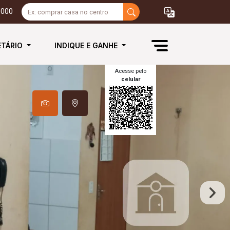
3000
ETÁRIO
INDIQUE E GANHE
Acesse pelo
celular