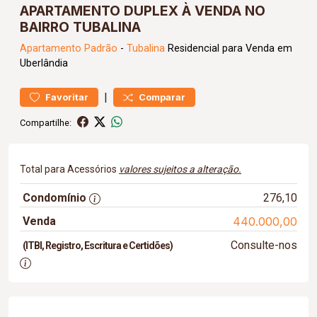
APARTAMENTO DUPLEX À VENDA NO
BAIRRO TUBALINA
Apartamento
Padrão
-
Tubalina
Residencial para Venda em
Uberlândia
|
Favoritar
Comparar
Compartilhe:
Total para Acessórios
valores sujeitos a alteração.
Condomínio
276,10
Venda
440.000,00
Consulte-nos
(ITBI, Registro, Escritura e Certidões)