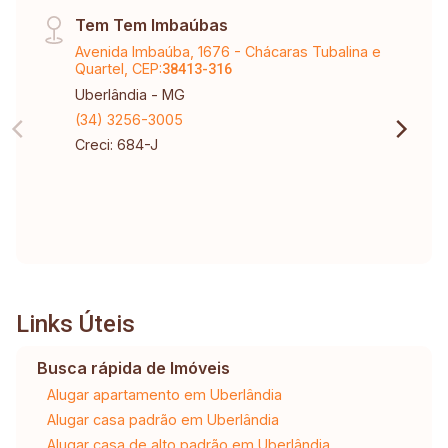
Tem Tem Imbaúbas
Avenida Imbaúba, 1676 - Chácaras Tubalina e
Quartel, CEP:
38413-316
Uberlândia - MG
(34) 3256-3005
Creci: 684-J
Links Úteis
Busca rápida de Imóveis
Alugar apartamento em Uberlândia
Alugar casa padrão em Uberlândia
Alugar casa de alto padrão em Uberlândia