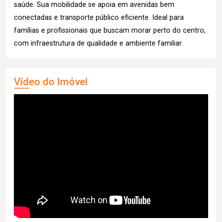
saúde. Sua mobilidade se apoia em avenidas bem
conectadas e transporte público eficiente. Ideal para
famílias e profissionais que buscam morar perto do centro,
com infraestrutura de qualidade e ambiente familiar.
Vídeo do Imóvel