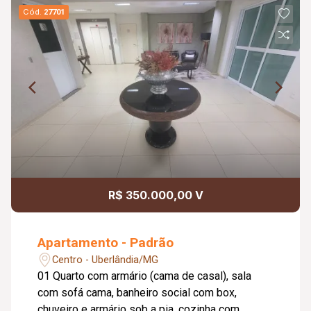
Cód.
27701
R$ 350.000,00 V
Apartamento - Padrão
Centro - Uberlândia/MG
01 Quarto com armário (cama de casal), sala
com sofá cama, banheiro social com box,
chuveiro e armário sob a pia, cozinha com