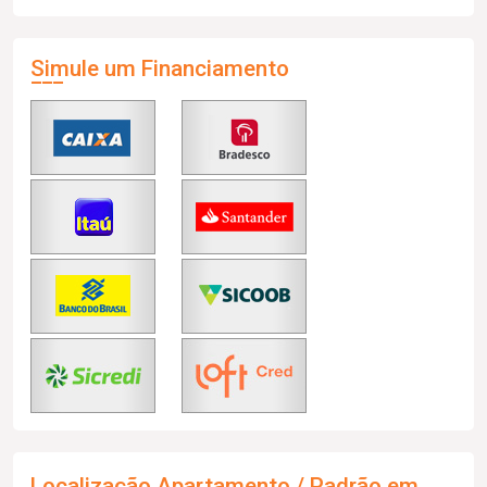
Simule um Financiamento
Localização Apartamento / Padrão em