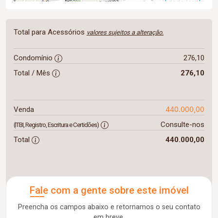
Total para Acessórios
valores sujeitos a alteração.
Condomínio
276,10
Total / Mês
276,10
440.000,00
Venda
Consulte-nos
(ITBI, Registro, Escritura e Certidões)
Total
440.000,00
Fale com a gente sobre este imóvel
Preencha os campos abaixo e retornamos o seu contato
em breve.