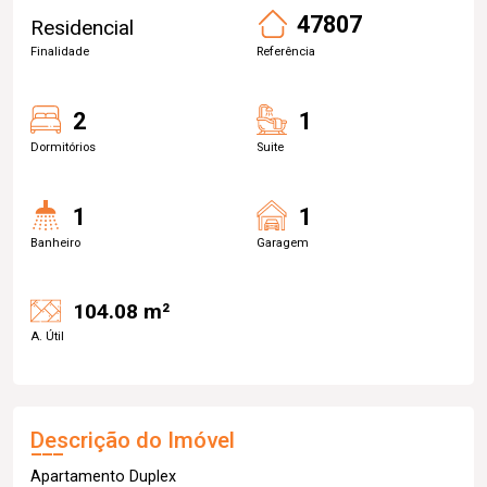
47807
Residencial
Finalidade
Referência
2
1
Dormitórios
Suite
1
1
Banheiro
Garagem
104.08 m²
A. Útil
Descrição do Imóvel
Apartamento Duplex