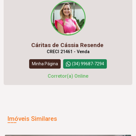
Cáritas de Cássia Resende
CRECI 21461 - Venda
Minha Página
(34) 99687-7294
Corretor(a) Online
Imóveis Similares