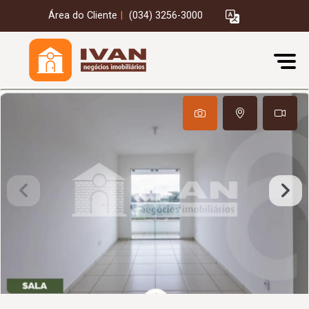
Área do Cliente
|
(034) 3256-3000