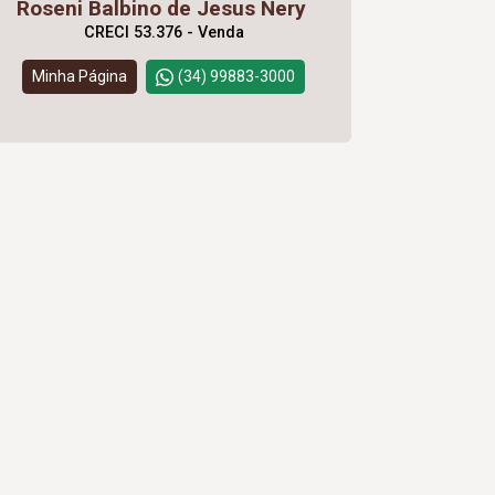
Roseni Balbino de Jesus Nery
CRECI 53.376 - Venda
Minha Página
(34) 99883-3000