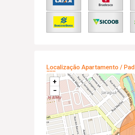
Localização Apartamento / Pad
+
−