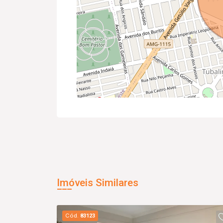
Imóveis Similares
Cód.
83123