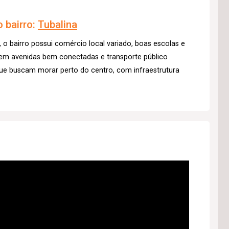
 bairro:
Tubalina
, o bairro possui comércio local variado, boas escolas e
 em avenidas bem conectadas e transporte público
s que buscam morar perto do centro, com infraestrutura