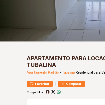
APARTAMENTO PARA LOCAÇ
TUBALINA
Apartamento
Padrão
-
Tubalina
Residencial para V
|
Favoritar
Comparar
Compartilhe: