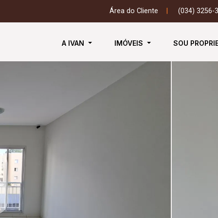
Área do Cliente
|
(034) 3256-
A IVAN
IMÓVEIS
SOU PROPRI