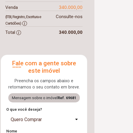
340.000,00
Venda
Consulte-nos
(ITBI, Registro, Escritura e
Certidões)
Total
340.000,00
Fale com a gente sobre
este imóvel
Preencha os campos abaixo e
retornamos o seu contato em breve.
Mensagem sobre o imóvel
Ref. 69681
O que você deseja?
Quero Comprar
Nome