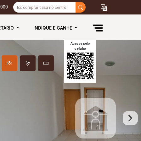
3000
ETÁRIO
INDIQUE E GANHE
Acesse pelo
celular