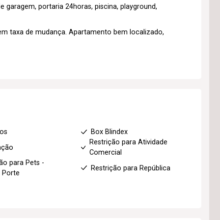
de garagem, portaria 24horas, piscina, playground,
em taxa de mudança. Apartamento bem localizado,
ios
Box Blindex
Restrição para Atividade
ação
Comercial
ão para Pets -
Restrição para República
 Porte