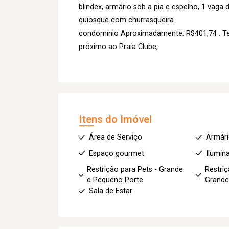
blindex, armário sob a pia e espelho, 1 vaga 
quiosque com churrasqueira
condomínio Aproximadamente: R$401,74 . T
próximo ao Praia Clube,
Itens do Imóvel
Área de Serviço
Armár
Espaço gourmet
Ilumin
Restrição para Pets - Grande
Restriç
e Pequeno Porte
Grande
Sala de Estar