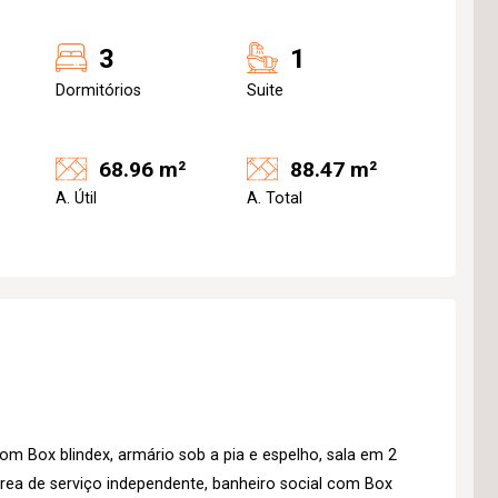
3
1
Dormitórios
Suite
68.96 m²
88.47 m²
A. Útil
A. Total
om Box blindex, armário sob a pia e espelho, sala em 2
rea de serviço independente, banheiro social com Box