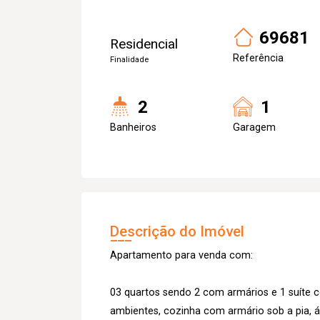
69681
Residencial
Referência
Finalidade
2
1
Banheiros
Garagem
Descrição do Imóvel
Apartamento para venda com:
03 quartos sendo 2 com armários e 1 suíte c
ambientes, cozinha com armário sob a pia, á