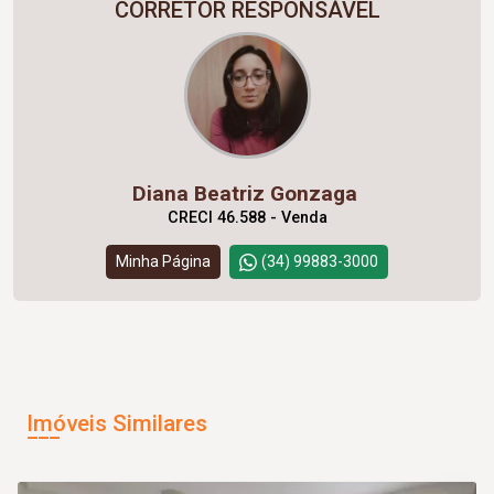
CORRETOR RESPONSÁVEL
Diana Beatriz Gonzaga
CRECI 46.588 - Venda
Minha Página
(34) 99883-3000
Imóveis Similares