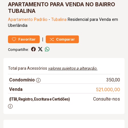
APARTAMENTO PARA VENDA NO BAIRRO
TUBALINA
Apartamento
Padrão
-
Tubalina
Residencial para Venda em
Uberlândia
|
Favoritar
Comparar
Compartilhe:
Total para Acessórios
valores sujeitos a alteração.
Condomínio
350,00
Venda
521.000,00
Consulte-nos
(ITBI, Registro, Escritura e Certidões)