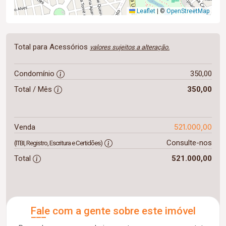
Leaflet
|
©
OpenStreetMap
Total para Acessórios
valores sujeitos a alteração.
Condomínio
350,00
Total / Mês
350,00
521.000,00
Venda
Consulte-nos
(ITBI, Registro, Escritura e Certidões)
Total
521.000,00
Fale com a gente sobre este imóvel