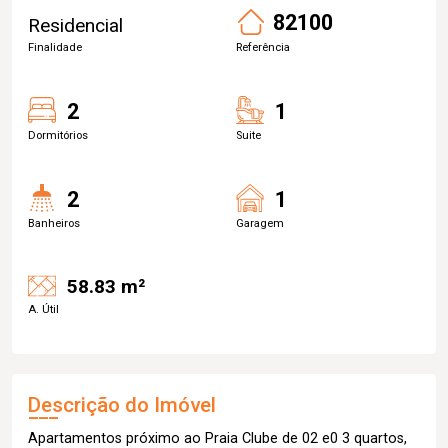
82100
Residencial
Finalidade
Referência
2
1
Dormitórios
Suite
2
1
Banheiros
Garagem
58.83 m²
A. Útil
Descrição do Imóvel
Apartamentos próximo ao Praia Clube de 02 e0 3 quartos,