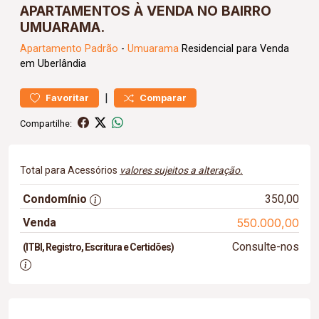
APARTAMENTOS À VENDA NO BAIRRO
UMUARAMA.
Apartamento
Padrão
-
Umuarama
Residencial para Venda
em Uberlândia
|
Favoritar
Comparar
Compartilhe:
Total para Acessórios
valores sujeitos a alteração.
Condomínio
350,00
Venda
550.000,00
Consulte-nos
(ITBI, Registro, Escritura e Certidões)