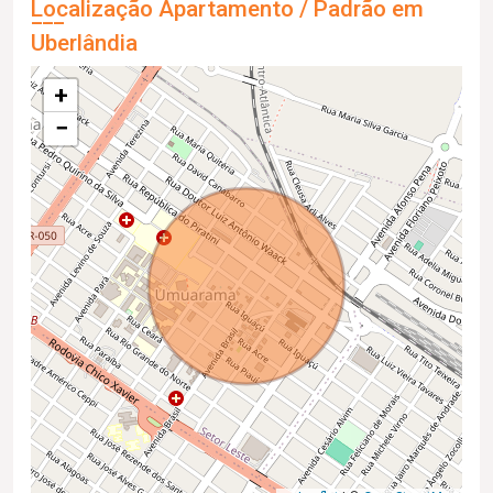
Localização Apartamento / Padrão em
Uberlândia
+
−