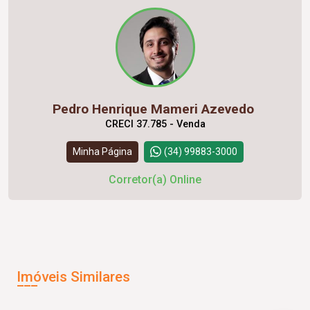
Pedro Henrique Mameri Azevedo
CRECI 37.785 - Venda
Minha Página
(34) 99883-3000
Corretor(a) Online
Imóveis Similares