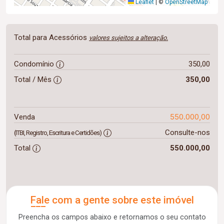
Leaflet
|
©
OpenStreetMap
Total para Acessórios
valores sujeitos a alteração.
Condomínio
350,00
Total / Mês
350,00
550.000,00
Venda
Consulte-nos
(ITBI, Registro, Escritura e Certidões)
Total
550.000,00
Fale com a gente sobre este imóvel
Preencha os campos abaixo e retornamos o seu contato