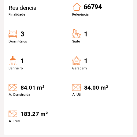
66794
Residencial
Finalidade
Referência
3
1
Dormitórios
Suite
1
1
Banheiro
Garagem
84.01 m²
84.00 m²
A. Construída
A. Útil
183.27 m²
A. Total