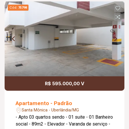
Cód.
75798
R$ 595.000,00 V
Apartamento - Padrão
Santa Mônica - Uberlândia/MG
- Apto 03 quartos sendo - 01 suite - 01 Banheiro
social - 89m2 - Elevador - Varanda de serviço -