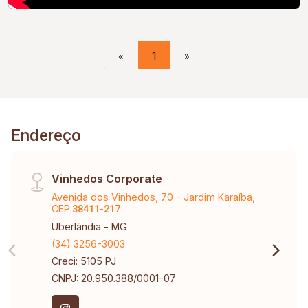
«
1
»
Endereço
Vinhedos Corporate
Avenida dos Vinhedos, 70 - Jardim Karaíba,
CEP:
38411-217
Uberlândia - MG
(34) 3256-3003
Creci: 5105 PJ
CNPJ: 20.950.388/0001-07