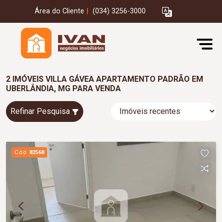
Área do Cliente
|
(034) 3256-3000
2 IMÓVEIS VILLA GÁVEA APARTAMENTO PADRÃO EM
UBERLÂNDIA, MG PARA VENDA
Refinar Pesquisa
Cód.
82568