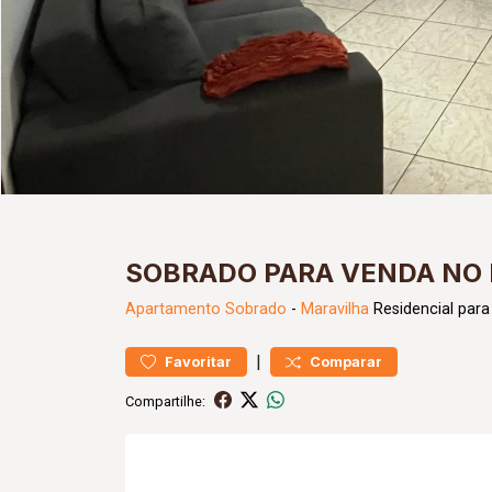
SOBRADO PARA VENDA NO 
Apartamento
Sobrado
-
Maravilha
Residencial para
|
Favoritar
Comparar
Compartilhe: