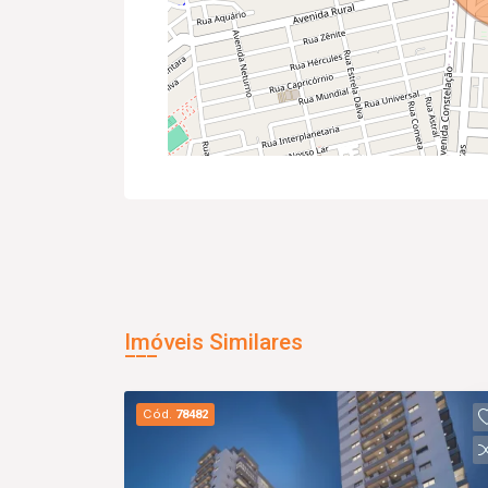
Imóveis Similares
Cód.
78482