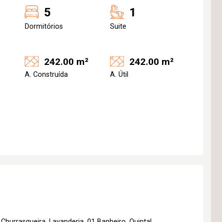
5
1
Dormitórios
Suite
242.00 m²
242.00 m²
A. Construída
A. Útil
hurrasqueira, Lavanderia, 01 Banheiro, Quintal,