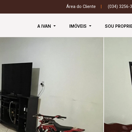
Área do Cliente
|
(034) 3256-
A IVAN
IMÓVEIS
SOU PROPRI