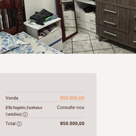
850.000,00
Venda
Consulte-nos
(ITBI, Registro, Escritura e
Certidões)
Total
850.000,00