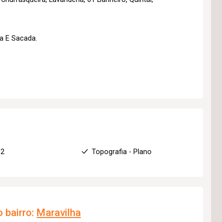
a E Sacada.
 2
Topografia - Plano
 bairro:
Maravilha