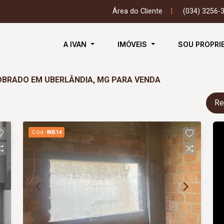
Área do Cliente
|
(034) 3256-
A IVAN
IMÓVEIS
SOU PROPRI
BRADO EM UBERLÂNDIA, MG PARA VENDA
Re
Cód.
80514