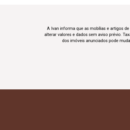
A Ivan informa que as mobílias e artigos de
alterar valores e dados sem aviso prévio. T
dos imóveis anunciados pode mudar d