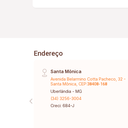
quintal e garagem); Quintal e Garagem.
Endereço
Santa Mônica
Avenida Belarmino Cotta Pacheco, 32 -
Santa Mônica, CEP:
38408-168
Uberlândia - MG
(34) 3256-3004
Creci: 684-J