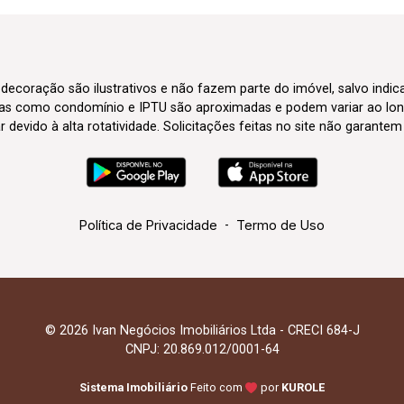
 decoração são ilustrativos e não fazem parte do imóvel, salvo indi
axas como condomínio e IPTU são aproximadas e podem variar ao lon
evido à alta rotatividade. Solicitações feitas no site não garante
Política de Privacidade
-
Termo de Uso
© 2026 Ivan Negócios Imobiliários Ltda - CRECI 684-J
CNPJ: 20.869.012/0001-64
Sistema Imobiliário
Feito com
por
KUROLE