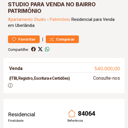
STUDIO PARA VENDA NO BAIRRO
PATRIMÔNIO
Apartamento
Studio
-
Patrimônio
Residencial para Venda
em Uberlândia
|
Favoritar
Comparar
Compartilhe:
Venda
540.000,00
Consulte-nos
(ITBI, Registro, Escritura e Certidões)
84064
Residencial
Finalidade
Referência