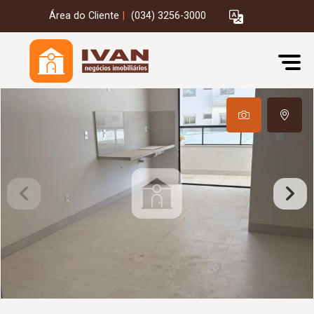
Área do Cliente
|
(034) 3256-3000