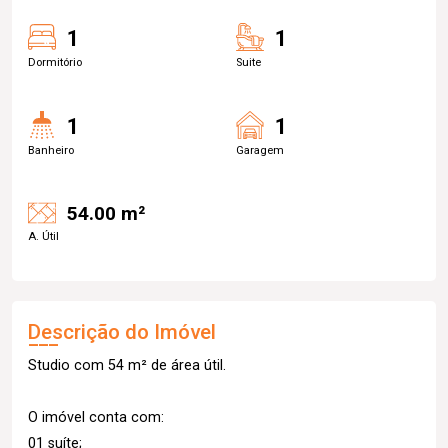
1
1
Dormitório
Suite
1
1
Banheiro
Garagem
54.00 m²
A. Útil
Descrição do Imóvel
Studio com 54 m² de área útil.
O imóvel conta com:
01 suíte;