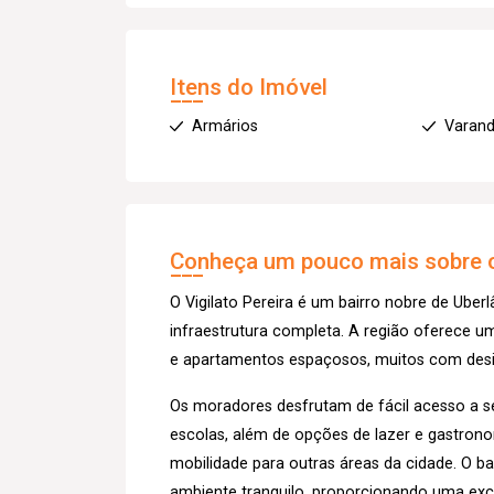
Itens do Imóvel
Armários
Varan
Conheça um pouco mais sobre o
O Vigilato Pereira é um bairro nobre de Uberl
infraestrutura completa. A região oferece um
e apartamentos espaçosos, muitos com des
Os moradores desfrutam de fácil acesso a s
escolas, além de opções de lazer e gastrono
mobilidade para outras áreas da cidade. O b
ambiente tranquilo, proporcionando uma exce