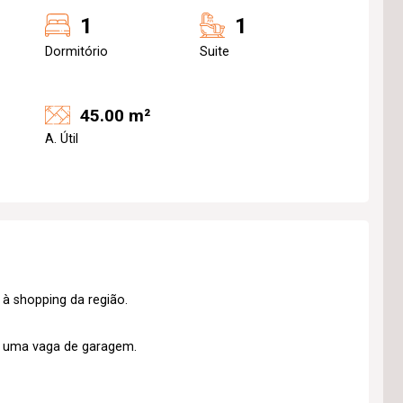
1
1
Dormitório
Suite
45.00 m²
A. Útil
 à shopping da região.
e uma vaga de garagem.