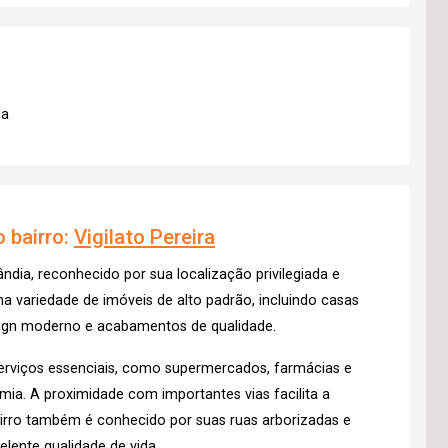
da
 bairro:
Vigilato Pereira
ândia, reconhecido por sua localização privilegiada e
a variedade de imóveis de alto padrão, incluindo casas
ign moderno e acabamentos de qualidade.
erviços essenciais, como supermercados, farmácias e
mia. A proximidade com importantes vias facilita a
airro também é conhecido por suas ruas arborizadas e
lente qualidade de vida.