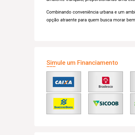
Combinando conveniência urbana e um ambient
opção atraente para quem busca morar bem
Simule um Financiamento