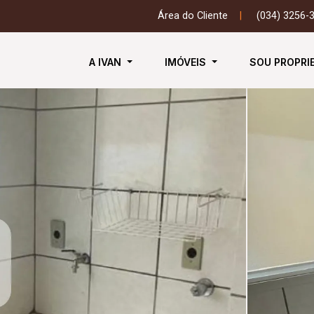
Área do Cliente
|
(034) 3256-
A IVAN
IMÓVEIS
SOU PROPRI