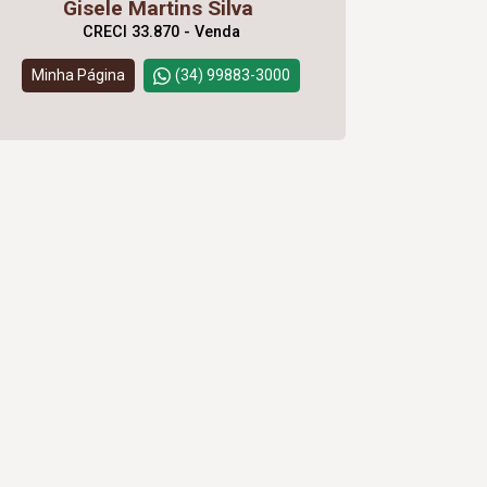
Gisele Martins Silva
CRECI 33.870 - Venda
Minha Página
(34) 99883-3000