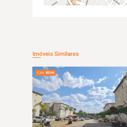
Imóveis Similares
Cód.
82344