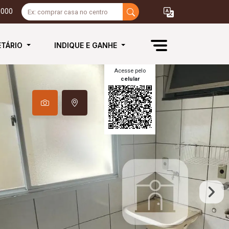
3000
ETÁRIO
INDIQUE E GANHE
Acesse pelo
celular