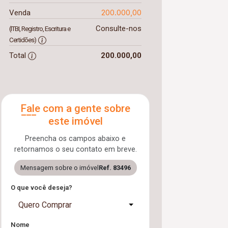
200.000,00
Venda
Consulte-nos
(ITBI, Registro, Escritura e
Certidões)
Total
200.000,00
Fale com a gente sobre
este imóvel
Preencha os campos abaixo e
retornamos o seu contato em breve.
Mensagem sobre o imóvel
Ref. 83496
O que você deseja?
Quero Comprar
Nome