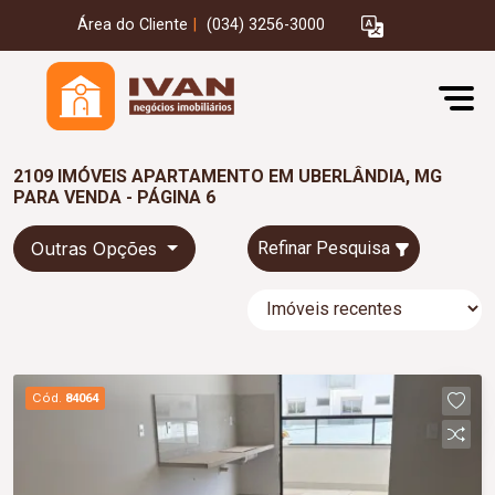
Área do Cliente
|
(034) 3256-3000
2109 IMÓVEIS APARTAMENTO EM UBERLÂNDIA, MG
PARA VENDA - PÁGINA 6
Outras Opções
Refinar Pesquisa
Cód.
84064