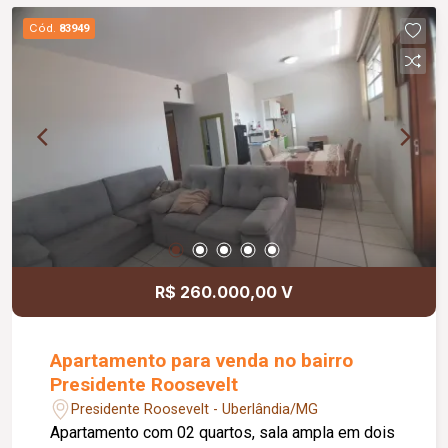
Interfone; Cerca concertina; Alarme; Sala de
Cód.
83949
recepção; 01 elevador; Gás canalizado;
R$ 260.000,00 V
Apartamento para venda no bairro
Presidente Roosevelt
Presidente Roosevelt - Uberlândia/MG
Apartamento com 02 quartos, sala ampla em dois