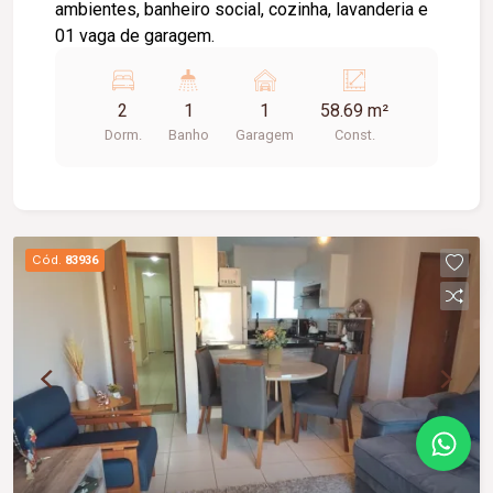
ambientes, banheiro social, cozinha, lavanderia e
01 vaga de garagem.
2
1
1
58.69 m²
Dorm.
Banho
Garagem
Const.
Cód.
83936