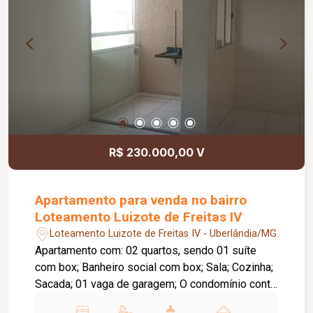
R$ 230.000,00 V
Apartamento para venda no bairro
Loteamento Luizote de Freitas IV
Loteamento Luizote de Freitas IV - Uberlândia/MG
Apartamento com: 02 quartos, sendo 01 suíte
com box; Banheiro social com box; Sala; Cozinha;
Sacada; 01 vaga de garagem; O condomínio conta
com: 02 elevadores por torre; Portaria projetada