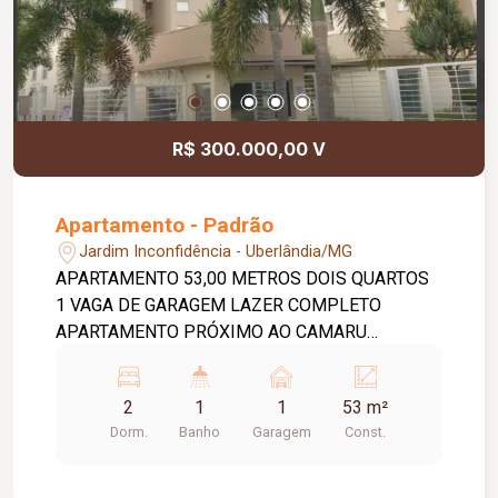
R$ 300.000,00 V
Apartamento - Padrão
Jardim Inconfidência - Uberlândia/MG
APARTAMENTO 53,00 METROS DOIS QUARTOS
1 VAGA DE GARAGEM LAZER COMPLETO
APARTAMENTO PRÓXIMO AO CAMARU
CONDOMINIO RESIDENCIAL NEW QUALITY
2
1
1
53 m²
Dorm.
Banho
Garagem
Const.