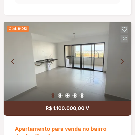
Cód.
84063
R$ 1.100.000,00 V
Apartamento para venda no bairro