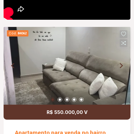
Cód.
84062
R$ 550.000,00 V
Apartamento para venda no bairro