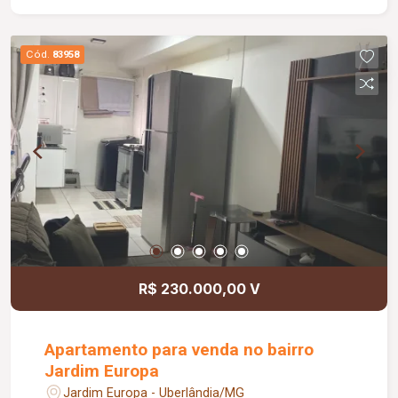
Cód.
83958
R$ 230.000,00 V
Apartamento para venda no bairro
Jardim Europa
Jardim Europa - Uberlândia/MG