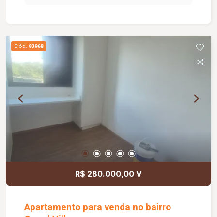
e ar-condicionado, banheiro social; Cozinha com
armário, área de serviço e 01 vaga de garagem
coberta. Não tem elevador Uma excelente
oportunidade para morar ou investir em uma das
Cód.
83968
melhores localizações de Uberlândia.
R$ 280.000,00 V
Apartamento para venda no bairro