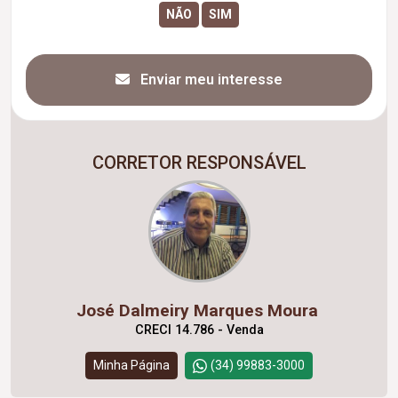
Enviar meu interesse
CORRETOR RESPONSÁVEL
José Dalmeiry Marques Moura
CRECI 14.786 - Venda
Minha Página
(34) 99883-3000