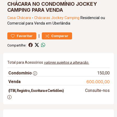
CHÁCARA NO CONDOMÍNIO JOCKEY
CAMPING PARA VENDA
Casa
Chácara
-
Chácaras Jockey Camping
Residencial ou
Comercial para Venda em Uberlândia
|
Favoritar
Comparar
Compartilhe:
Total para Acessórios
valores sujeitos a alteração.
Condomínio
150,00
Venda
600.000,00
Consulte-nos
(ITBI, Registro, Escritura e Certidões)