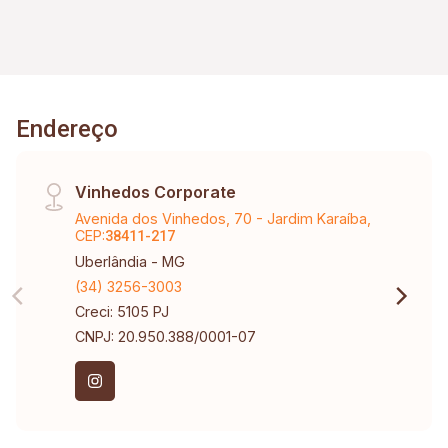
265m².
Endereço
Vinhedos Corporate
Avenida dos Vinhedos, 70 - Jardim Karaíba,
CEP:
38411-217
Uberlândia - MG
(34) 3256-3003
Creci: 5105 PJ
CNPJ: 20.950.388/0001-07