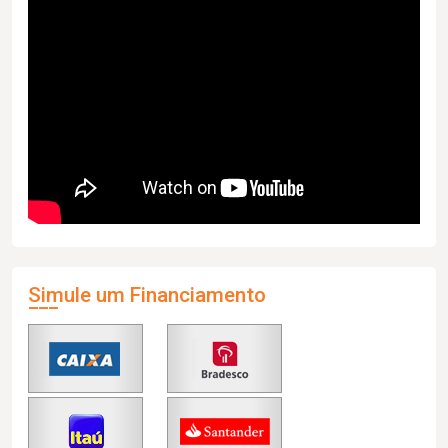
Simule um Financiamento