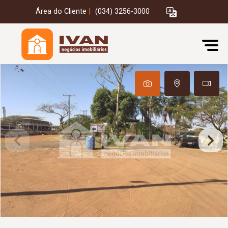
Área do Cliente
|
(034) 3256-3000