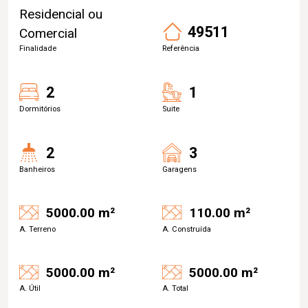
Residencial ou
49511
Comercial
Finalidade
Referência
2
1
Dormitórios
Suite
2
3
Banheiros
Garagens
5000.00 m²
110.00 m²
A. Terreno
A. Construída
5000.00 m²
5000.00 m²
A. Útil
A. Total