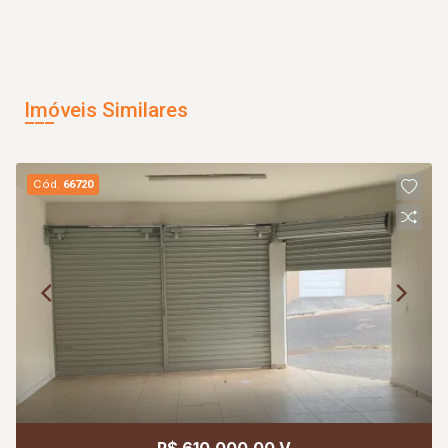
Imóveis Similares
Cód.
66720