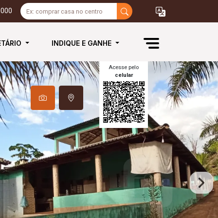
3000
ETÁRIO
INDIQUE E GANHE
Acesse pelo
celular