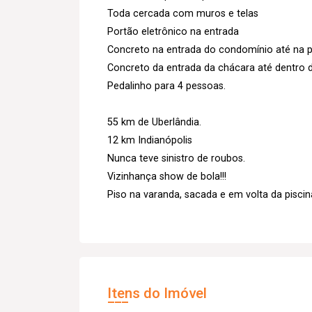
Toda cercada com muros e telas
Portão eletrônico na entrada
Concreto na entrada do condomínio até na p
Concreto da entrada da chácara até dentro 
Pedalinho para 4 pessoas.
55 km de Uberlândia.
12 km Indianópolis
Nunca teve sinistro de roubos.
Vizinhança show de bola!!!
Piso na varanda, sacada e em volta da piscin
Itens do Imóvel