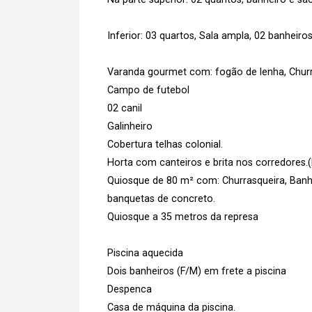
Inferior: 03 quartos, Sala ampla, 02 banheiro
Varanda gourmet com: fogão de lenha, Churr
Campo de futebol
02 canil
Galinheiro
Cobertura telhas colonial.
Horta com canteiros e brita nos corredores.(
Quiosque de 80 m² com: Churrasqueira, Ban
banquetas de concreto.
Quiosque a 35 metros da represa
Piscina aquecida
Dois banheiros (F/M) em frete a piscina
Despenca
Casa de máquina da piscina.