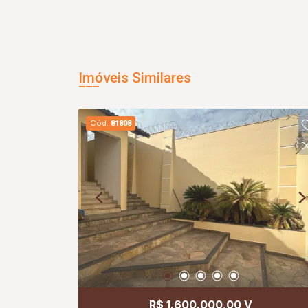
Imóveis Similares
Cód.
81808
R$ 1.600.000,00 V