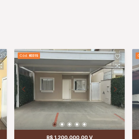
Cód.
83315
R$ 1.200.000,00 V