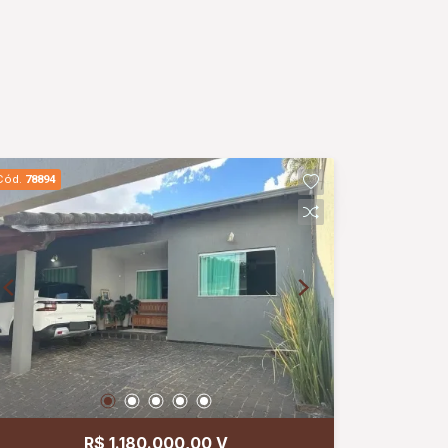
Cód.
78894
R$ 1.180.000,00 V