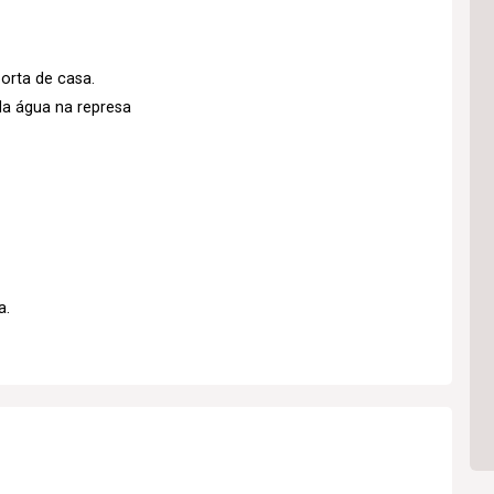
orta de casa.
da água na represa
a.