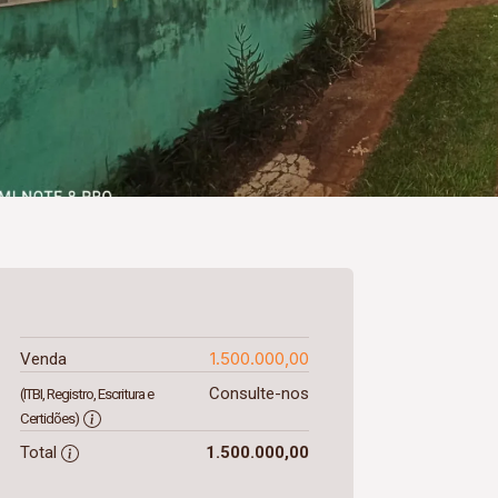
1.500.000,00
Venda
Consulte-nos
(ITBI, Registro, Escritura e
Certidões)
Total
1.500.000,00