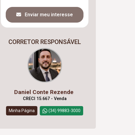
Enviar meu interesse
CORRETOR RESPONSÁVEL
Daniel Conte Rezende
CRECI 15.667 - Venda
Minha Página
(34) 99883-3000