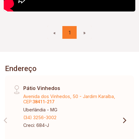
«
1
»
Endereço
Pátio Vinhedos
Avenida dos Vinhedos, 50 - Jardim Karaíba,
CEP:
38411-217
Uberlândia - MG
(34) 3256-3002
Creci: 684-J