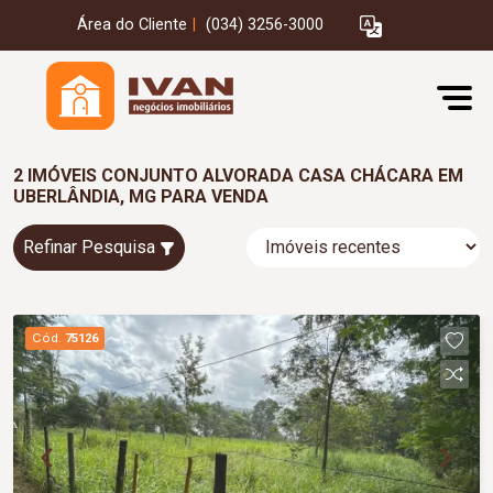
Área do Cliente
|
(034) 3256-3000
2 IMÓVEIS CONJUNTO ALVORADA CASA CHÁCARA EM
UBERLÂNDIA, MG PARA VENDA
Refinar Pesquisa
Cód.
75126