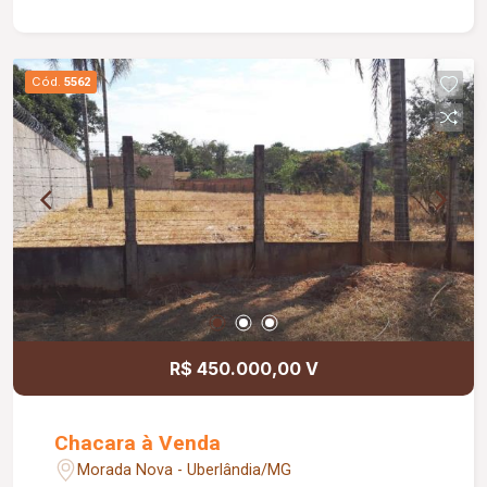
Cód.
5562
R$ 450.000,00 V
Chacara à Venda
Morada Nova - Uberlândia/MG