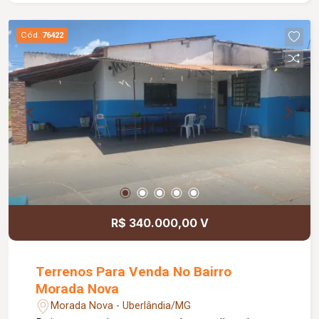
Cód.
76422
R$ 340.000,00 V
Terrenos Para Venda No Bairro
Morada Nova
Morada Nova - Uberlândia/MG