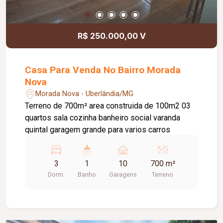
R$ 250.000,00 V
Casa Para Venda No Bairro Morada
Nova
Morada Nova - Uberlândia/MG
Terreno de 700m² area construida de 100m2 03
quartos sala cozinha banheiro social varanda
quintal garagem grande para varios carros
3
1
10
700 m²
Dorm.
Banho
Garagens
Terreno