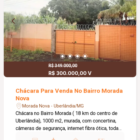
Construída.
R$ 349.000,00
R$ 300.000,00 V
Chácara Para Venda No Bairro Morada
Nova
Morada Nova - Uberlândia/MG
Chácara no Bairro Morada ( 18 km do centro de
Uberlândia), 1000 m2, murada, com concertina,
câmeras de segurança, internet fibra ótica, toda
plantada ( em produção, café, mangueiras,