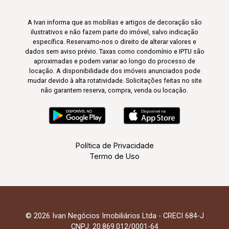
A Ivan informa que as mobílias e artigos de decoração são
ilustrativos e não fazem parte do imóvel, salvo indicação
específica. Reservamo-nos o direito de alterar valores e
dados sem aviso prévio. Taxas como condomínio e IPTU são
aproximadas e podem variar ao longo do processo de
locação. A disponibilidade dos imóveis anunciados pode
mudar devido à alta rotatividade. Solicitações feitas no site
não garantem reserva, compra, venda ou locação.
Política de Privacidade
Termo de Uso
© 2026 Ivan Negócios Imobiliários Ltda - CRECI 684-J
CNPJ: 20.869.012/0001-64