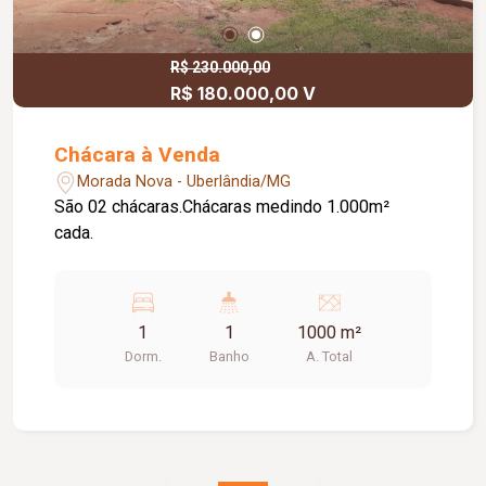
R$ 230.000,00
R$ 180.000,00 V
Chácara à Venda
Morada Nova - Uberlândia/MG
São 02 chácaras.Chácaras medindo 1.000m²
cada.
1
1
1000 m²
Dorm.
Banho
A. Total