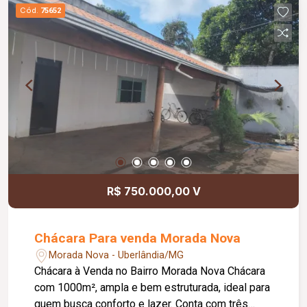
Cód.
75652
R$ 750.000,00 V
Chácara Para venda Morada Nova
Morada Nova - Uberlândia/MG
Chácara à Venda no Bairro Morada Nova Chácara
com 1000m², ampla e bem estruturada, ideal para
quem busca conforto e lazer. Conta com três