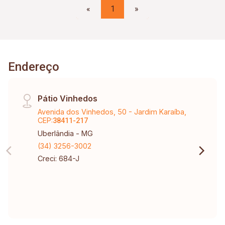
«
1
»
Endereço
Pátio Vinhedos
Avenida dos Vinhedos, 50 - Jardim Karaíba,
CEP:
38411-217
Uberlândia - MG
(34) 3256-3002
Creci: 684-J