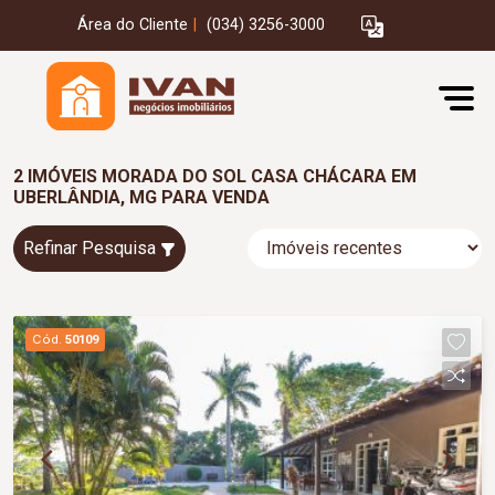
Área do Cliente
|
(034) 3256-3000
2 IMÓVEIS MORADA DO SOL CASA CHÁCARA EM
UBERLÂNDIA, MG PARA VENDA
Refinar Pesquisa
Cód.
50109