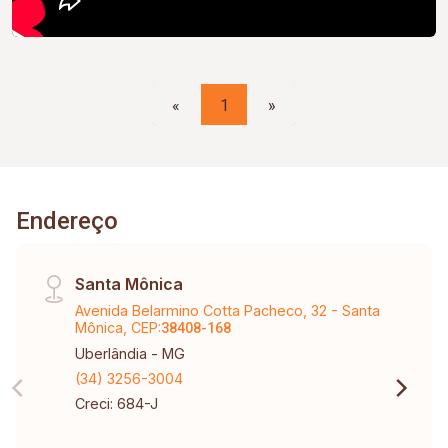
«
1
»
Endereço
Santa Mônica
Avenida Belarmino Cotta Pacheco, 32 - Santa
Mônica, CEP:
38408-168
Uberlândia - MG
(34) 3256-3004
Creci: 684-J