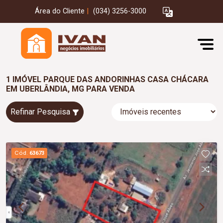
Área do Cliente
|
(034) 3256-3000
1 IMÓVEL PARQUE DAS ANDORINHAS CASA CHÁCARA
EM UBERLÂNDIA, MG PARA VENDA
Refinar Pesquisa
Cód.
63673