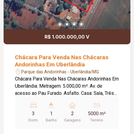
R$ 1.000.000,00 V
Chácara Para Venda Nas Chácaras
Andorinhas Em Uberlândia
Parque das Andorinhas - Uberlândia/MG
Chácara Para Venda Nas Chácaras Andorinhas Em
Uberlândia. Metragem: 5.000,00 m². Av. de
acesso ao Pau Furado. Asfalto. Casa: Sala, Três
quartos, Banheiro, Cozinha, Garagem 02 carros.
3
1
2
5000 m²
Dorm.
Banho
Garagens
Terreno