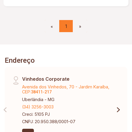
«
1
»
Endereço
Vinhedos Corporate
Avenida dos Vinhedos, 70 - Jardim Karaíba,
CEP:
38411-217
Uberlândia - MG
(34) 3256-3003
Creci: 5105 PJ
CNPJ: 20.950.388/0001-07