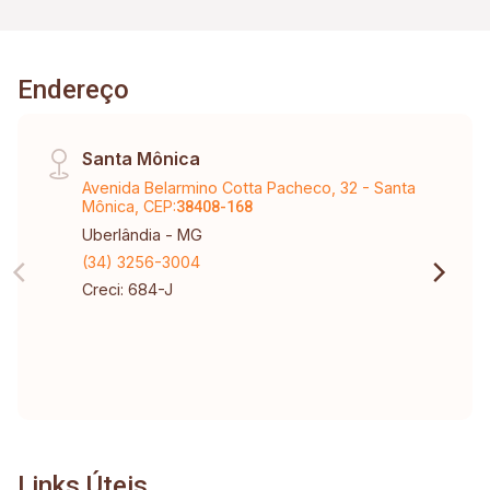
Endereço
Santa Mônica
Avenida Belarmino Cotta Pacheco, 32 - Santa
Mônica, CEP:
38408-168
Uberlândia - MG
(34) 3256-3004
Creci: 684-J
Links Úteis