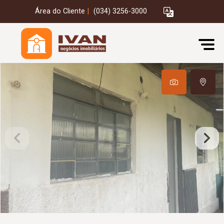
Área do Cliente
|
(034) 3256-3000