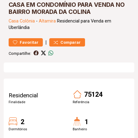
CASA EM CONDOMÍNIO PARA VENDA NO
BAIRRO MORADA DA COLINA
Casa
Colônia
-
Altamira
Residencial para Venda em
Uberlândia
|
Favoritar
Comparar
Compartilhe:
75124
Residencial
Finalidade
Referência
2
1
Dormitórios
Banheiro