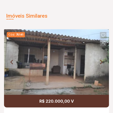
Imóveis Similares
Cód.
75141
R$ 220.000,00 V