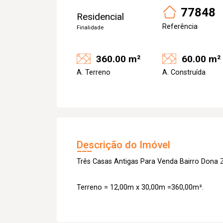
77848
Residencial
Referência
Finalidade
360.00 m²
60.00 m²
A. Terreno
A. Construída
Descrição do Imóvel
Três Casas Antigas Para Venda Bairro Dona Z
Terreno = 12,00m x 30,00m =360,00m².