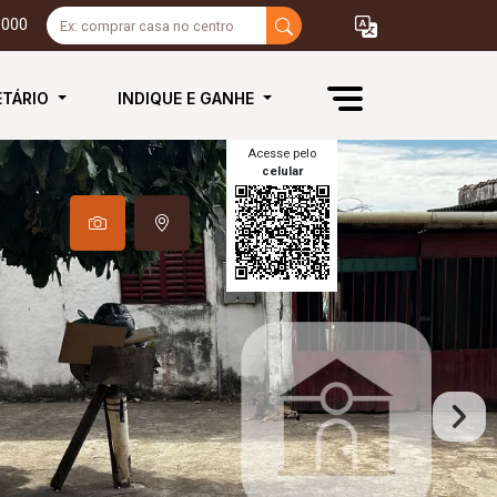
3000
ETÁRIO
INDIQUE E GANHE
Acesse pelo
celular