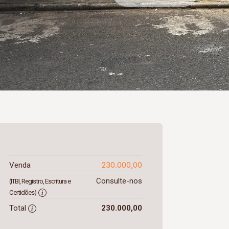
230.000,00
Venda
Consulte-nos
(ITBI, Registro, Escritura e
Certidões)
Total
230.000,00