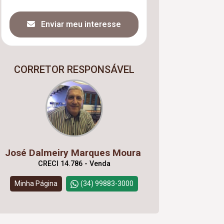
Enviar meu interesse
CORRETOR RESPONSÁVEL
José Dalmeiry Marques Moura
CRECI 14.786 - Venda
Minha Página
(34) 99883-3000