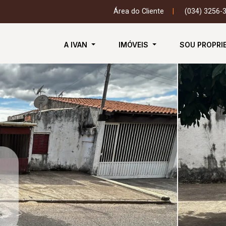
Área do Cliente
|
(034) 3256-
A IVAN
IMÓVEIS
SOU PROPRI