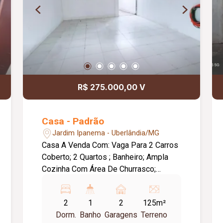
R$ 275.000,00 V
Casa - Padrão
Jardim Ipanema - Uberlândia/MG
Casa A Venda Com: Vaga Para 2 Carros
Coberto; 2 Quartos ; Banheiro; Ampla
Cozinha Com Área De Churrasco;
Portão Eletrônico; Interfone.
2
1
2
125m²
Dorm.
Banho
Garagens
Terreno