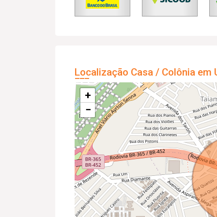
Localização Casa / Colônia em 
+
−