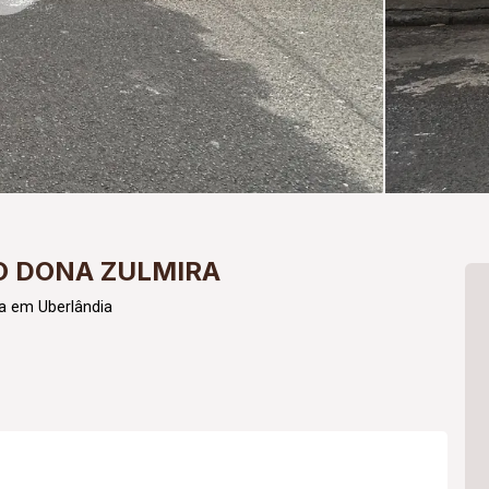
O DONA ZULMIRA
a em Uberlândia