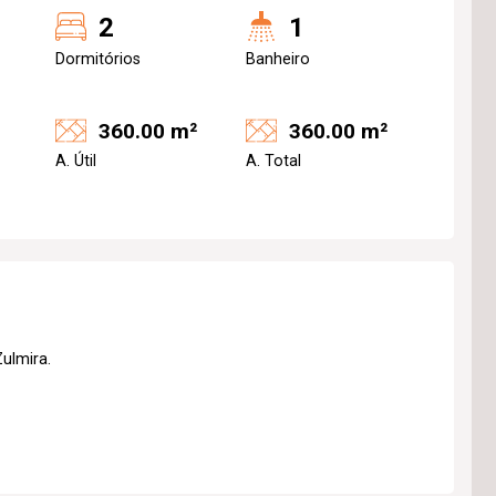
2
1
Dormitórios
Banheiro
360.00 m²
360.00 m²
A. Útil
A. Total
ulmira.