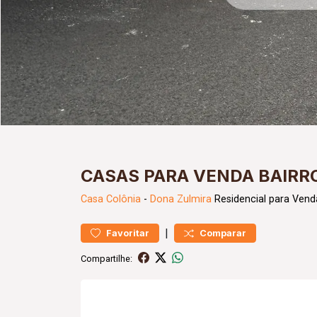
CASAS PARA VENDA BAIRR
Casa
Colônia
-
Dona Zulmira
Residencial para Vend
|
Favoritar
Comparar
Compartilhe: