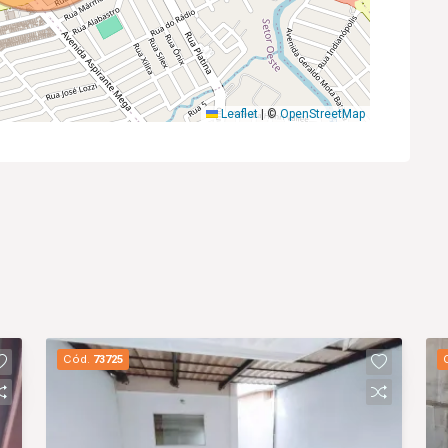
Leaflet
|
©
OpenStreetMap
Cód.
73725