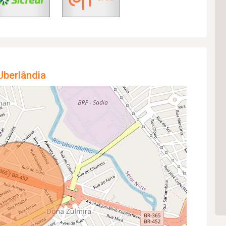
Uberlândia