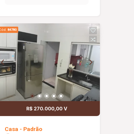
Cód.
84780
R$ 270.000,00 V
Casa - Padrão