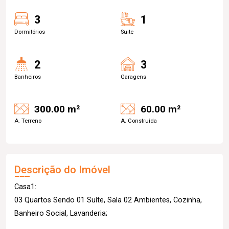
3
1
Dormitórios
Suite
2
3
Banheiros
Garagens
300.00 m²
60.00 m²
A. Terreno
A. Construída
Descrição do Imóvel
Casa1:
03 Quartos Sendo 01 Suíte, Sala 02 Ambientes, Cozinha,
Banheiro Social, Lavanderia;