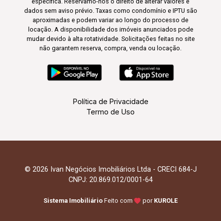
específica. Reservamo-nos o direito de alterar valores e
dados sem aviso prévio. Taxas como condomínio e IPTU são
aproximadas e podem variar ao longo do processo de
locação. A disponibilidade dos imóveis anunciados pode
mudar devido à alta rotatividade. Solicitações feitas no site
não garantem reserva, compra, venda ou locação.
Política de Privacidade
Termo de Uso
© 2026 Ivan Negócios Imobiliários Ltda - CRECI 684-J
CNPJ: 20.869.012/0001-64
Sistema Imobiliário
Feito com
por
KUROLE