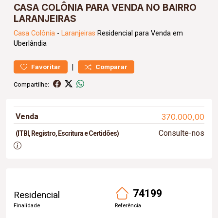
CASA COLÔNIA PARA VENDA NO BAIRRO
LARANJEIRAS
Casa
Colônia
-
Laranjeiras
Residencial para Venda em
Uberlândia
|
Favoritar
Comparar
Compartilhe:
Venda
370.000,00
Consulte-nos
(ITBI, Registro, Escritura e Certidões)
74199
Residencial
Finalidade
Referência