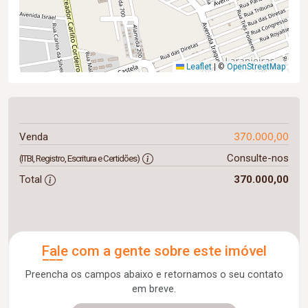
Leaflet
|
©
OpenStreetMap
370.000,00
Venda
Consulte-nos
(ITBI, Registro, Escritura e Certidões)
Total
370.000,00
Fale com a gente sobre este imóvel
Preencha os campos abaixo e retornamos o seu contato
em breve.