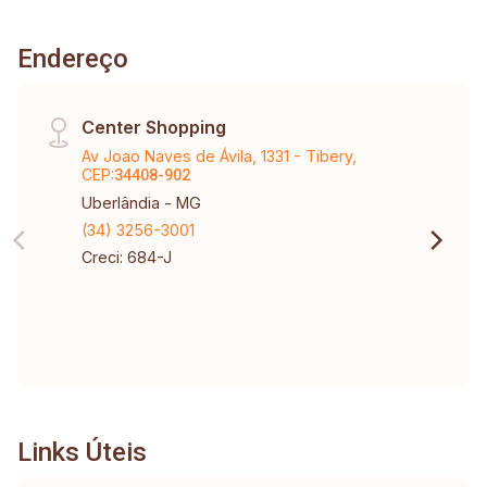
Endereço
Center Shopping
Av Joao Naves de Ávila, 1331 - Tibery,
CEP:
34408-902
Uberlândia - MG
(34) 3256-3001
Creci: 684-J
Links Úteis