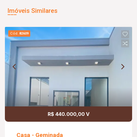
Imóveis Similares
Cód.
82609
R$ 440.000,00 V
Casa - Geminada