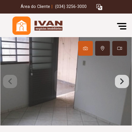
Área do Cliente
|
(034) 3256-3000