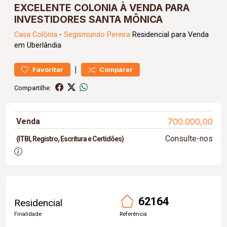
EXCELENTE COLONIA À VENDA PARA
INVESTIDORES SANTA MÔNICA
Casa
Colônia
-
Segismundo Pereira
Residencial para Venda
em Uberlândia
|
Favoritar
Comparar
Compartilhe:
Venda
700.000,00
Consulte-nos
(ITBI, Registro, Escritura e Certidões)
62164
Residencial
Finalidade
Referência