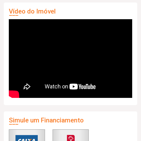
Vídeo do Imóvel
Simule um Financiamento