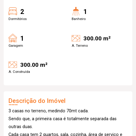
2
1
Dormitórios
Banheiro
1
300.00 m²
Garagem
A. Terreno
300.00 m²
A. Construída
Descrição do Imóvel
3 casas no terreno, medindo 70mt cada.
Sendo que, a primeira casa é totalmente separada das
outras duas.
Cada casa tem 2 quartos, sala, cozinha, área de serviço e