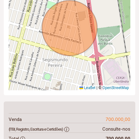
Leaflet
|
©
OpenStreetMap
700.000,00
Venda
Consulte-nos
(ITBI, Registro, Escritura e Certidões)
Total
700.000,00