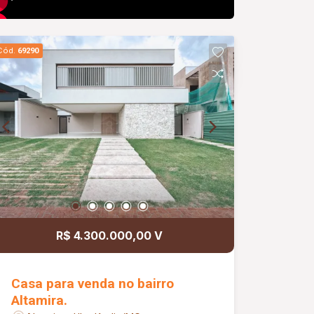
Cód.
69290
R$ 4.300.000,00 V
Casa para venda no bairro
Altamira.