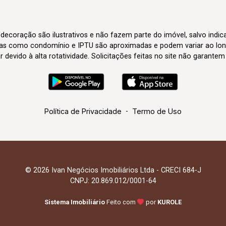
 decoração são ilustrativos e não fazem parte do imóvel, salvo indi
axas como condomínio e IPTU são aproximadas e podem variar ao lon
evido à alta rotatividade. Solicitações feitas no site não garante
Política de Privacidade
-
Termo de Uso
© 2026 Ivan Negócios Imobiliários Ltda - CRECI 684-J
CNPJ: 20.869.012/0001-64
Sistema Imobiliário
Feito com
por
KUROLE