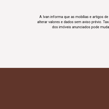
A Ivan informa que as mobílias e artigos de
alterar valores e dados sem aviso prévio. T
dos imóveis anunciados pode mudar d