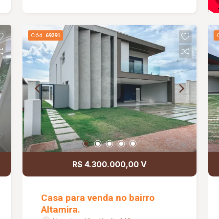
Cód.
69291
R$ 4.300.000,00 V
Casa para venda no bairro
Altamira.