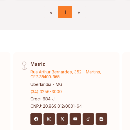
«
1
»
Matriz
Rua Arthur Bernardes, 352 - Martins,
CEP:
38400-368
Uberlândia - MG
(34) 3256-3000
Creci: 684-J
CNPJ: 20.869.012/0001-64