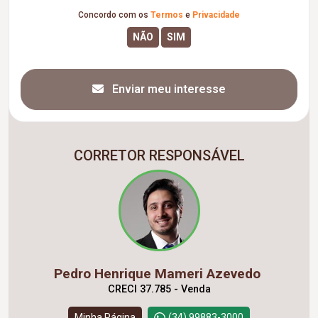
Concordo com os
Termos
e
Privacidade
Enviar meu interesse
CORRETOR RESPONSÁVEL
Pedro Henrique Mameri Azevedo
CRECI 37.785 - Venda
Minha Página
(34) 99883-3000