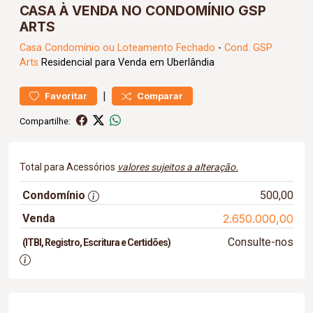
CASA À VENDA NO CONDOMÍNIO GSP
ARTS
Casa
Condomínio ou Loteamento Fechado
-
Cond. GSP
Arts
Residencial para Venda em Uberlândia
|
Favoritar
Comparar
Compartilhe:
Total para Acessórios
valores sujeitos a alteração.
Condomínio
500,00
Venda
2.650.000,00
Consulte-nos
(ITBI, Registro, Escritura e Certidões)