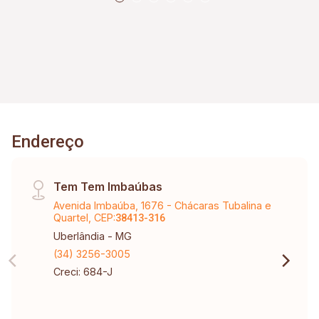
Endereço
Tem Tem Imbaúbas
Avenida Imbaúba, 1676 - Chácaras Tubalina e
Quartel, CEP:
38413-316
Uberlândia - MG
(34) 3256-3005
Creci: 684-J