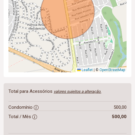
Leaflet
|
©
OpenStreetMap
Total para Acessórios
valores sujeitos a alteração.
Condomínio
500,00
Total / Mês
500,00