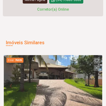
Corretor(a) Online
Imóveis Similares
Cód.
76335