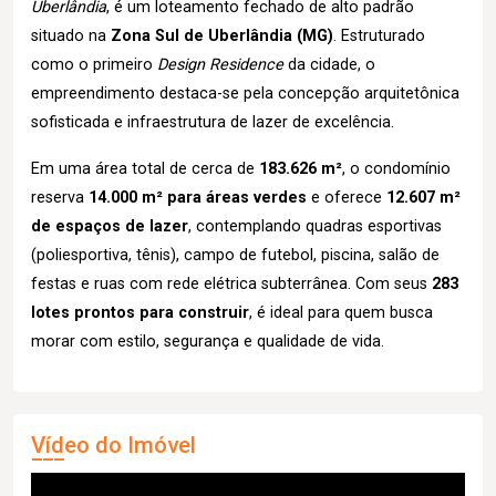
Uberlândia
, é um loteamento fechado de alto padrão
situado na
Zona Sul de Uberlândia (MG)
. Estruturado
como o primeiro
Design Residence
da cidade, o
empreendimento destaca-se pela concepção arquitetônica
sofisticada e infraestrutura de lazer de excelência.
Em uma área total de cerca de
183.626 m²
, o condomínio
reserva
14.000 m² para áreas verdes
e oferece
12.607 m²
de espaços de lazer
, contemplando quadras esportivas
(poliesportiva, tênis), campo de futebol, piscina, salão de
festas e ruas com rede elétrica subterrânea. Com seus
283
lotes prontos para construir
, é ideal para quem busca
morar com estilo, segurança e qualidade de vida.
Vídeo do Imóvel