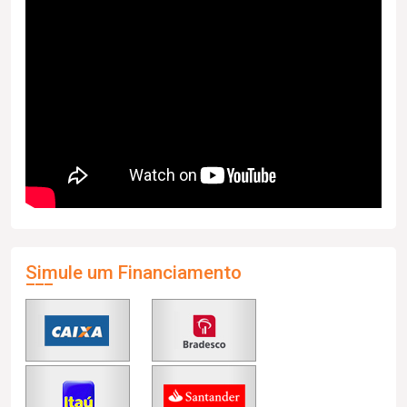
Simule um Financiamento