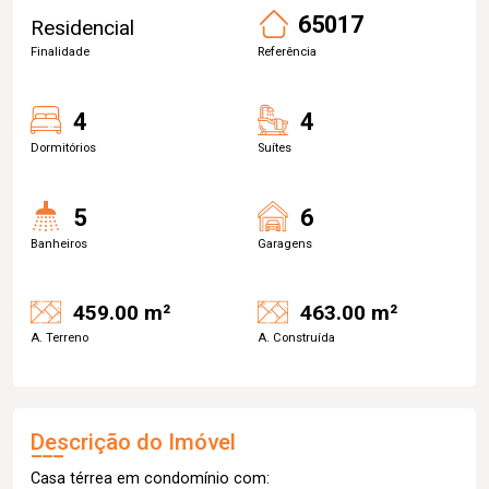
65017
Residencial
Finalidade
Referência
4
4
Dormitórios
Suítes
5
6
Banheiros
Garagens
459.00 m²
463.00 m²
A. Terreno
A. Construída
Descrição do Imóvel
Casa térrea em condomínio com: