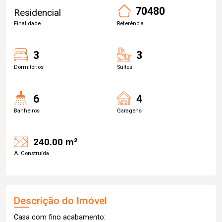
70480
Residencial
Finalidade
Referência
3
3
Dormitórios
Suítes
6
4
Banheiros
Garagens
240.00 m²
A. Construída
Descrição do Imóvel
Casa com fino acabamento: