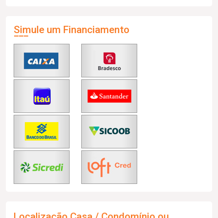
Simule um Financiamento
Localização Casa / Condomínio ou