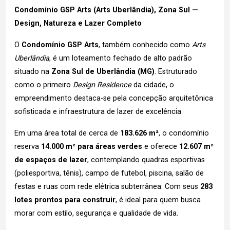
Condomínio GSP Arts (Arts Uberlândia), Zona Sul —
Design, Natureza e Lazer Completo
O
Condomínio GSP Arts
, também conhecido como
Arts
Uberlândia
, é um loteamento fechado de alto padrão
situado na
Zona Sul de Uberlândia (MG)
. Estruturado
como o primeiro
Design Residence
da cidade, o
empreendimento destaca-se pela concepção arquitetônica
sofisticada e infraestrutura de lazer de excelência.
Em uma área total de cerca de
183.626 m²
, o condomínio
reserva
14.000 m² para áreas verdes
e oferece
12.607 m²
de espaços de lazer
, contemplando quadras esportivas
(poliesportiva, tênis), campo de futebol, piscina, salão de
festas e ruas com rede elétrica subterrânea. Com seus
283
lotes prontos para construir
, é ideal para quem busca
morar com estilo, segurança e qualidade de vida.