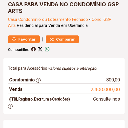
CASA PARA VENDA NO CONDOMÍNIO GSP
ARTS
Casa
Condomínio ou Loteamento Fechado
-
Cond. GSP
Arts
Residencial para Venda em Uberlândia
|
Favoritar
Comparar
Compartilhe:
Total para Acessórios
valores sujeitos a alteração.
Condomínio
800,00
Venda
2.400.000,00
Consulte-nos
(ITBI, Registro, Escritura e Certidões)