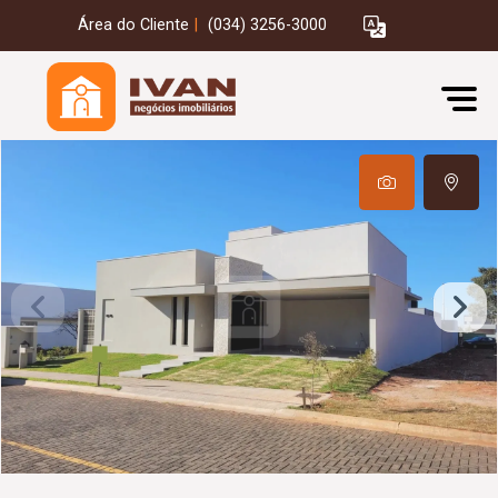
Área do Cliente
|
(034) 3256-3000