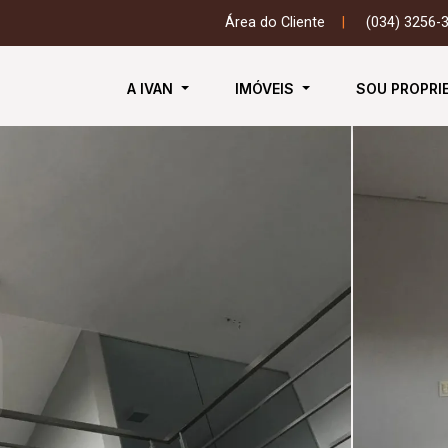
Área do Cliente
|
(034) 3256-
A IVAN
IMÓVEIS
SOU PROPRI