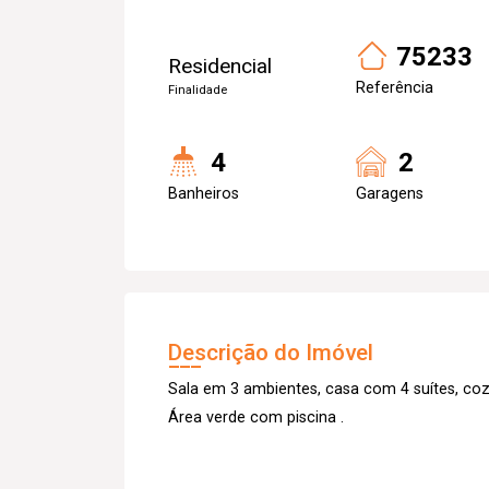
75233
Residencial
Referência
Finalidade
4
2
Banheiros
Garagens
Descrição do Imóvel
Sala em 3 ambientes, casa com 4 suítes, co
Área verde com piscina .