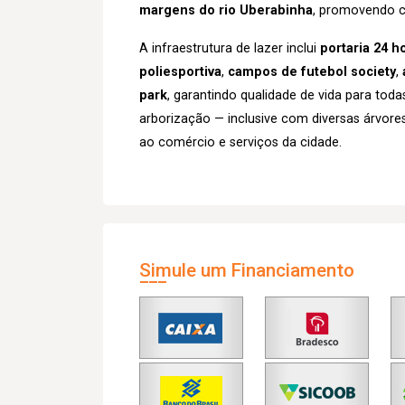
margens do rio Uberabinha
, promovendo c
A infraestrutura de lazer inclui
portaria 24 
poliesportiva
,
campos de futebol society
,
park
, garantindo qualidade de vida para toda
arborização — inclusive com diversas árvores
ao comércio e serviços da cidade.
Simule um Financiamento