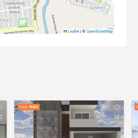
Leaflet
|
©
OpenStreetMap
Cód.
73053