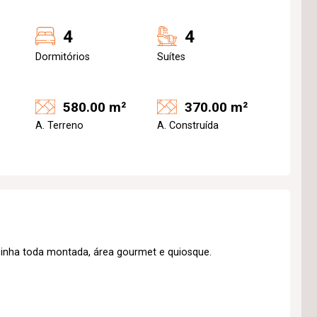
4
4
Dormitórios
Suítes
580.00 m²
370.00 m²
A. Terreno
A. Construída
zinha toda montada, área gourmet e quiosque.