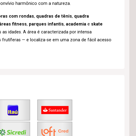
onvívio harmônico com a natureza.
horas com rondas
,
quadras de tênis
,
quadra
áreas fitness
,
parques infantis
,
academia
e
skate
s as idades. A área é caracterizada por intensa
 frutíferas — e localiza-se em uma zona de fácil acesso