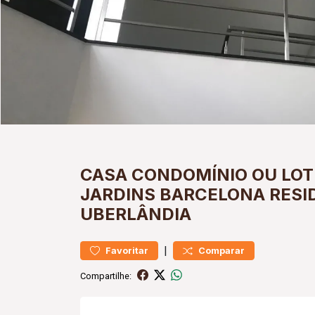
CASA
CONDOMÍNIO OU LO
JARDINS BARCELONA
RESI
UBERLÂNDIA
|
Favoritar
Comparar
Compartilhe: