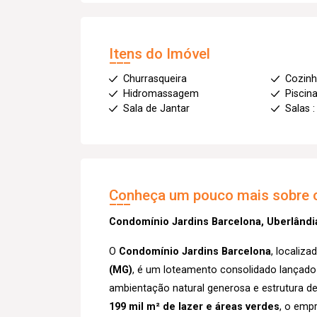
Itens do Imóvel
Churrasqueira
Cozinh
Hidromassagem
Piscin
Sala de Jantar
Salas :
Conheça um pouco mais sobre o
Condomínio Jardins Barcelona, Uberlândi
O
Condomínio Jardins Barcelona
, localiz
(MG)
, é um loteamento consolidado lançado
ambientação natural generosa e estrutura de
199 mil m² de lazer e áreas verdes
, o emp