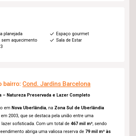
a planejada
Espaço gourmet
a sem aquecimento
Sala de Estar
 3
 bairro:
Cond. Jardins Barcelona
a – Natureza Preservada e Lazer Completo
ado em
Nova Uberlândia
, na
Zona Sul de Uberlândia
 em 2003, que se destaca pela união entre uma
 lazer sofisticada. Com um total de
467 mil m²
, sendo
reendimento abriga uma valiosa reserva de
79 mil m² às