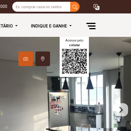
3000
ETÁRIO
INDIQUE E GANHE
Acesse pelo
celular