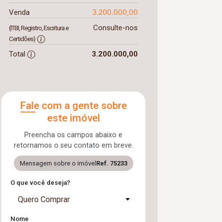
3.200.000,00
Venda
Consulte-nos
(ITBI, Registro, Escritura e
Certidões)
Total
3.200.000,00
Fale com a gente sobre
este imóvel
Preencha os campos abaixo e
retornamos o seu contato em breve.
Mensagem sobre o imóvel
Ref. 75233
O que você deseja?
Quero Comprar
Nome