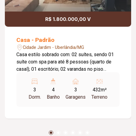
R$ 1.800.000,00 V
Casa - Padrão
Cidade Jardim - Uberlândia/MG
Casa estilo sobrado com: 02 suítes, sendo 01
suíte com spa para até 8 pessoas (quarto de
casal); 01 escritório; 02 varandas no piso
superior. No piso inferior: Sala grande conjugada
de visita, TV e copa, com bancada barzinho
3
4
3
432m²
dividindo com a cozinha, lavabo, lavanderia. Área
Dorm.
Banho
Garagens
Terreno
externa com piscina; Área de lazer com
churrasqueira; Pergolado; Banheiro externo;
Chuveiro ao lado da piscina; Jardim com
coqueiros; Garagem para 2 carros; Canil.