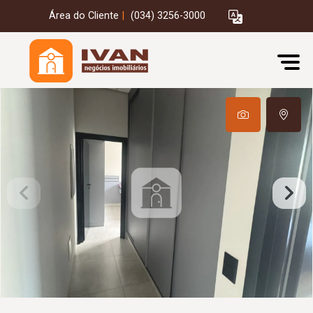
Área do Cliente
|
(034) 3256-3000