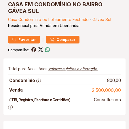
CASA EM CONDOMÍNIO NO BAIRRO
GÁVEA SUL
Casa
Condomínio ou Loteamento Fechado
-
Gávea Sul
Residencial para Venda em Uberlandia
|
Favoritar
Comparar
Compartilhe:
Total para Acessórios
valores sujeitos a alteração.
Condomínio
800,00
Venda
2.500.000,00
Consulte-nos
(ITBI, Registro, Escritura e Certidões)