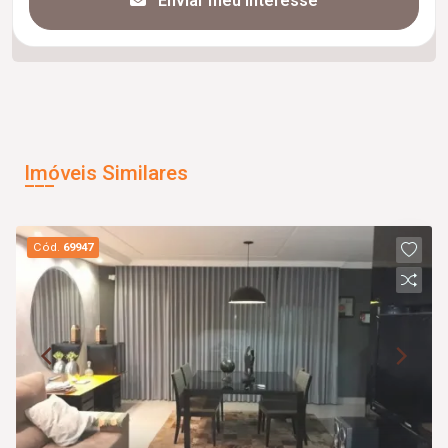
Enviar meu interesse
Imóveis Similares
Cód.
69947