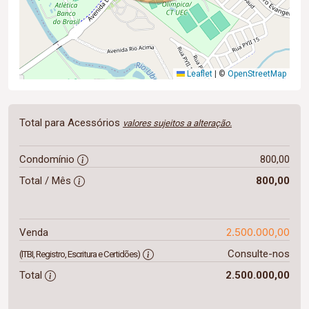
Leaflet
|
©
OpenStreetMap
Total para Acessórios
valores sujeitos a alteração.
Condomínio
800,00
Total / Mês
800,00
2.500.000,00
Venda
Consulte-nos
(ITBI, Registro, Escritura e Certidões)
Total
2.500.000,00