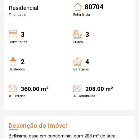
80704
Residencial
Finalidade
Referência
3
3
Dormitórios
Suítes
2
4
Banheiros
Garagens
360.00 m²
208.00 m²
A. Terreno
A. Construída
Descrição do Imóvel
Belíssima casa em condomínio, com 208 m² de área