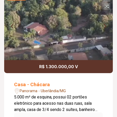
R$ 1.300.000,00 V
Casa - Chácara
Panorama - Uberlândia/MG
5.000 m² de esquina, possui 02 portões
eletrônico para acesso nas duas ruas, sala
ampla, casa de 3/4 sendo 2 suítes, banheiro
social, cozinha toda montada em granito com