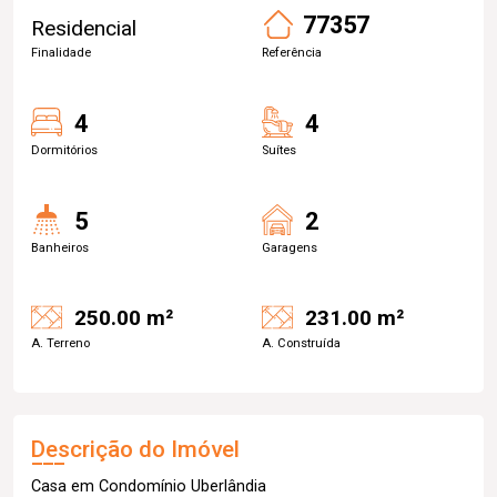
77357
Residencial
Finalidade
Referência
4
4
Dormitórios
Suítes
5
2
Banheiros
Garagens
250.00 m²
231.00 m²
A. Terreno
A. Construída
Descrição do Imóvel
Casa em Condomínio Uberlândia