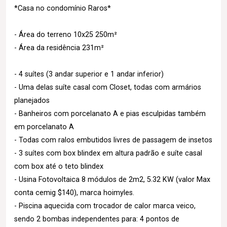
*Casa no condomínio Raros*
- Área do terreno 10x25 250m²
- Área da residência 231m²
- 4 suítes (3 andar superior e 1 andar inferior)
- Uma delas suíte casal com Closet, todas com armários
planejados
- Banheiros com porcelanato A e pias esculpidas também
em porcelanato A
- Todas com ralos embutidos livres de passagem de insetos
- 3 suítes com box blindex em altura padrão e suíte casal
com box até o teto blindex
- Usina Fotovoltaica 8 módulos de 2m2, 5.32 KW (valor Max
conta cemig $140), marca hoimyles.
- Piscina aquecida com trocador de calor marca veico,
sendo 2 bombas independentes para: 4 pontos de