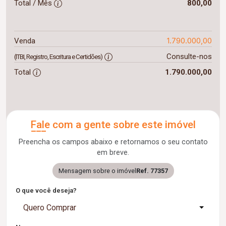
Total / Mês
800,00
1.790.000,00
Venda
Consulte-nos
(ITBI, Registro, Escritura e Certidões)
Total
1.790.000,00
Fale com a gente sobre este imóvel
Preencha os campos abaixo e retornamos o seu contato
em breve.
Mensagem sobre o imóvel
Ref. 77357
O que você deseja?
Quero Comprar