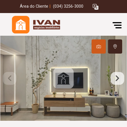
Área do Cliente
|
(034) 3256-3000