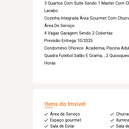
3 Quartos Com Suíte Sendo 1 Master Com C
Lavabo
Cozinha Integrada Área Gourmet Com Churr
Área De Serviço
4 Vagas Garagem Sendo 2 Cobertas
Previsão Entrega 10/2025
Condomínio Oferece: Academia, Piscina Adult
Quadra Futebol Salão E Grama, , 2 Quiosque
Horas
Itens do Imóvel
Área de Serviço
Churra
Espaço gourmet
Ilumin
Sala de Estar
Sala d