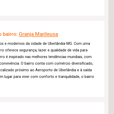
 bairro:
Granja Marileusa
ovos e modernos da cidade de Uberlândia-MG. Com uma
rro oferece segurança, lazer e qualidade de vida para
irro é inspirado nas melhores tendências mundiais, com
convivência. O bairro conta com comércio diversificado,
localizado próximo ao Aeroporto de Uberlândia e à saída
m lugar para viver com conforto e tranquilidade, o bairro