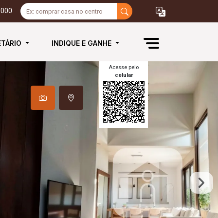
3000
ETÁRIO
INDIQUE E GANHE
Acesse pelo
celular