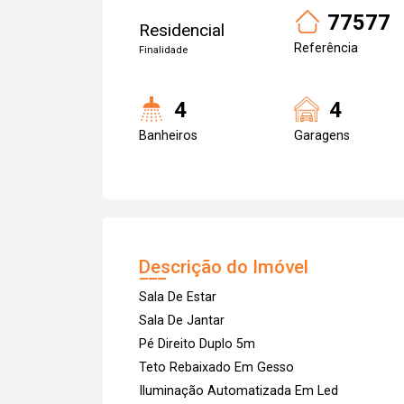
77577
Residencial
Referência
Finalidade
4
4
Banheiros
Garagens
Descrição do Imóvel
Sala De Estar
Sala De Jantar
Pé Direito Duplo 5m
Teto Rebaixado Em Gesso
Iluminação Automatizada Em Led