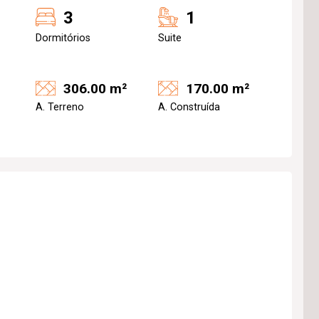
3
1
Dormitórios
Suite
306.00 m²
170.00 m²
A. Terreno
A. Construída