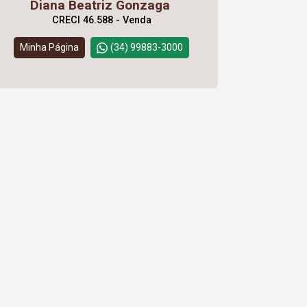
Diana Beatriz Gonzaga
CRECI 46.588 - Venda
Minha Página
(34) 99883-3000