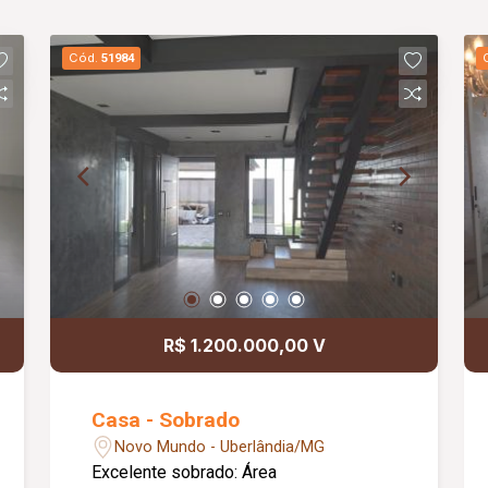
Cód.
51984
R$ 1.200.000,00 V
Casa - Sobrado
Novo Mundo - Uberlândia/MG
Excelente sobrado: Área