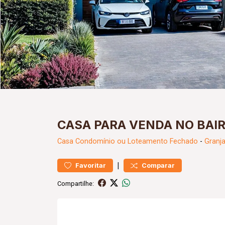
CASA PARA VENDA NO BAI
Casa
Condomínio ou Loteamento Fechado
-
Granja
|
Favoritar
Comparar
Compartilhe: