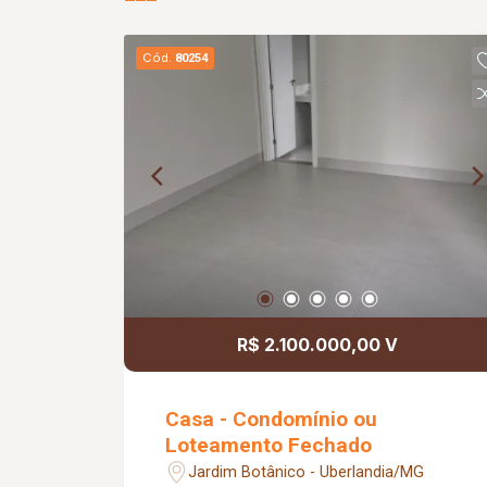
Cód.
80254
R$ 2.100.000,00 V
Casa - Condomínio ou
Loteamento Fechado
Jardim Botânico - Uberlandia/MG