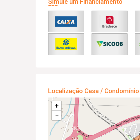
Simule um Financiamento
Localização Casa / Condomínio
+
−