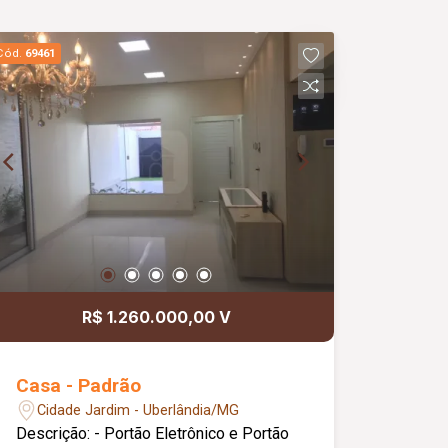
Cód.
69461
R$ 1.260.000,00 V
Casa - Padrão
Cidade Jardim - Uberlândia/MG
Descrição: - Portão Eletrônico e Portão