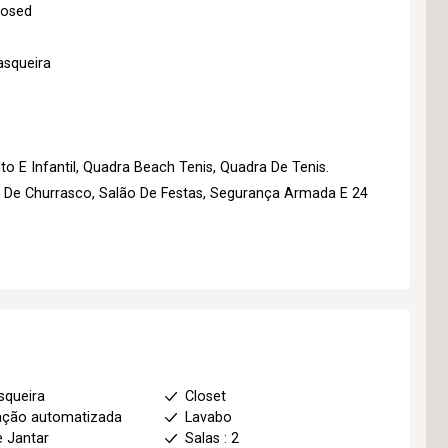
losed
asqueira
o E Infantil, Quadra Beach Tenis, Quadra De Tenis.
s De Churrasco, Salão De Festas, Segurança Armada E 24
squeira
Closet
ação automatizada
Lavabo
e Jantar
Salas : 2