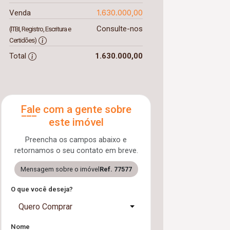
1.630.000,00
Venda
Consulte-nos
(ITBI, Registro, Escritura e
Certidões)
Total
1.630.000,00
Fale com a gente sobre
este imóvel
Preencha os campos abaixo e
retornamos o seu contato em breve.
Mensagem sobre o imóvel
Ref. 77577
O que você deseja?
Quero Comprar
Nome