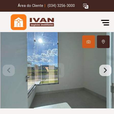
Área do Cliente
|
(034) 3256-3000