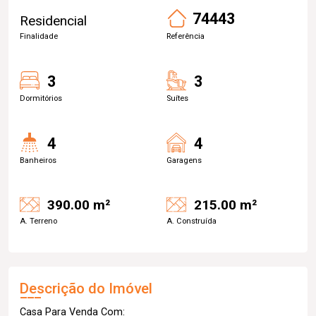
74443
Residencial
Finalidade
Referência
3
3
Dormitórios
Suítes
4
4
Banheiros
Garagens
390.00 m²
215.00 m²
A. Terreno
A. Construída
Descrição do Imóvel
Casa Para Venda Com: