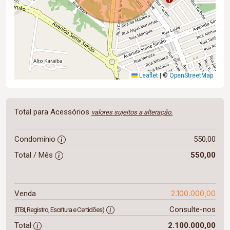
Leaflet
|
©
OpenStreetMap
Total para Acessórios
valores sujeitos a alteração.
Condomínio
550,00
Total / Mês
550,00
2.100.000,00
Venda
Consulte-nos
(ITBI, Registro, Escritura e Certidões)
Total
2.100.000,00