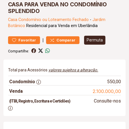
CASA PARA VENDA NO CONDOMÍNIO
SPLENDIDO
Casa
Condomínio ou Loteamento Fechado
-
Jardim
Botânico
Residencial para Venda em Uberlândia
|
Permuta
Favoritar
Comparar
Compartilhe:
Total para Acessórios
valores sujeitos a alteração.
Condomínio
550,00
Venda
2.100.000,00
Consulte-nos
(ITBI, Registro, Escritura e Certidões)