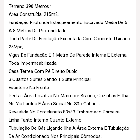
Terreno 390 Metros²
Área Construída: 215m2;
Fundação Profunda Estaqueamento Escavado Média De 6
A 8 Metros De Profundidade;
Toda Parte De Fundação Executada Com Concreto Usinado
25Mpa,
Vigas De Fundação E 1 Metro De Parede Interna E Externa
Toda Impermeabilizada;
Casa Térrea Com Pé Direito Duplo
3 Quartos Suítes Sendo 1 Suíte Principal
Escritório Na Frente
Pedras Área Privativa No Mármore Branco, Cozinhas E Ilha
No Via Láctea E Área Social No São Gabriel ;
Revestida No Porcelanato 83x83 Embramaco Primeira
Linha Tanto Interno Quanto Externo;
Tubulação De Gás Ligando Ilha A Área Externa E Tubulação
De Ar Condicionado Nos Principais Cômodos;