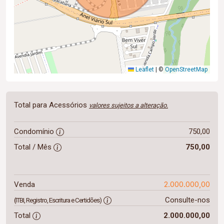
Leaflet
|
©
OpenStreetMap
Total para Acessórios
valores sujeitos a alteração.
Condomínio
750,00
Total / Mês
750,00
2.000.000,00
Venda
Consulte-nos
(ITBI, Registro, Escritura e Certidões)
Total
2.000.000,00