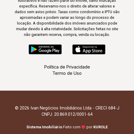
ilustrativos e não fazem parte do imóvel, salvo indicação
específica. Reservamo-nos o direito de alterar valores e
dados sem aviso prévio. Taxas como condomínio e IPTU são
aproximadas e podem variar ao longo do processo de
locação. A disponibilidade dos imóveis anunciados pode
mudar devido à alta rotatividade. Solicitações feitas no site
não garantem reserva, compra, venda ou locação.
Política de Privacidade
Termo de Uso
© 2026 Ivan Negócios Imobiliários Ltda - CRECI 684-J
CNPJ: 20.869.012/0001-64
Sistema Imobiliário
Feito com
por
KUROLE