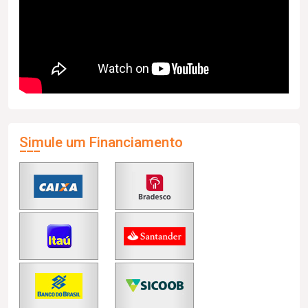
Simule um Financiamento