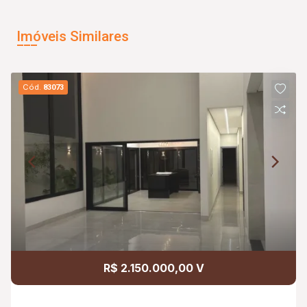
Imóveis Similares
Cód.
83073
R$ 2.150.000,00 V