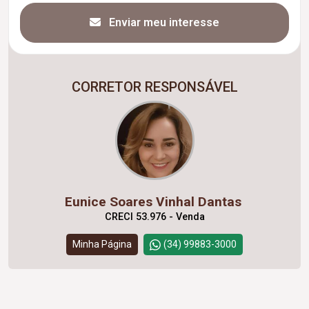
Enviar meu interesse
CORRETOR RESPONSÁVEL
Eunice Soares Vinhal Dantas
CRECI 53.976 - Venda
Minha Página
(34) 99883-3000