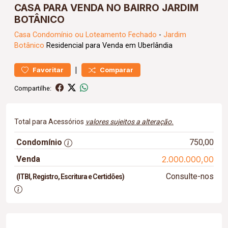
CASA PARA VENDA NO BAIRRO JARDIM
BOTÂNICO
Casa
Condomínio ou Loteamento Fechado
-
Jardim
Botânico
Residencial para Venda em Uberlândia
|
Favoritar
Comparar
Compartilhe:
Total para Acessórios
valores sujeitos a alteração.
Condomínio
750,00
Venda
2.000.000,00
Consulte-nos
(ITBI, Registro, Escritura e Certidões)