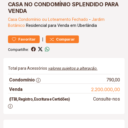
CASA NO CONDOMÍNIO SPLENDIDO PARA
VENDA
Casa
Condomínio ou Loteamento Fechado
-
Jardim
Botânico
Residencial para Venda em Uberlândia
|
Favoritar
Comparar
Compartilhe:
Total para Acessórios
valores sujeitos a alteração.
Condomínio
790,00
Venda
2.200.000,00
Consulte-nos
(ITBI, Registro, Escritura e Certidões)