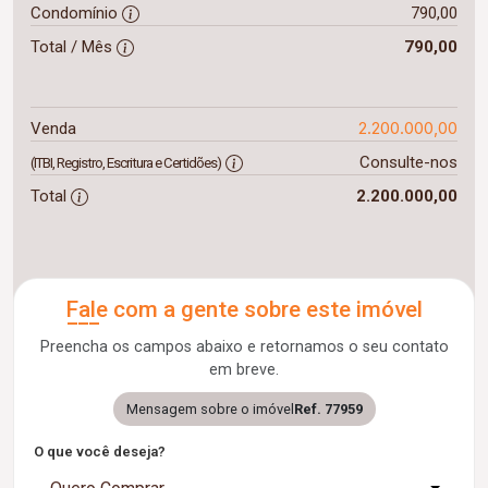
Condomínio
790,00
Total / Mês
790,00
2.200.000,00
Venda
Consulte-nos
(ITBI, Registro, Escritura e Certidões)
Total
2.200.000,00
Fale com a gente sobre este imóvel
Preencha os campos abaixo e retornamos o seu contato
em breve.
Mensagem sobre o imóvel
Ref. 77959
O que você deseja?