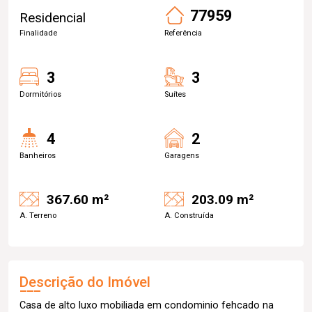
77959
Residencial
Finalidade
Referência
3
3
Dormitórios
Suítes
4
2
Banheiros
Garagens
367.60 m²
203.09 m²
A. Terreno
A. Construída
Descrição do Imóvel
Casa de alto luxo mobiliada em condominio fehcado na