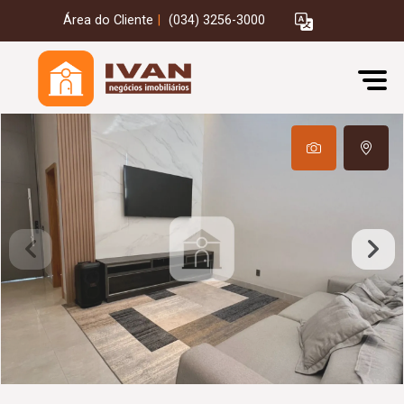
Área do Cliente
|
(034) 3256-3000