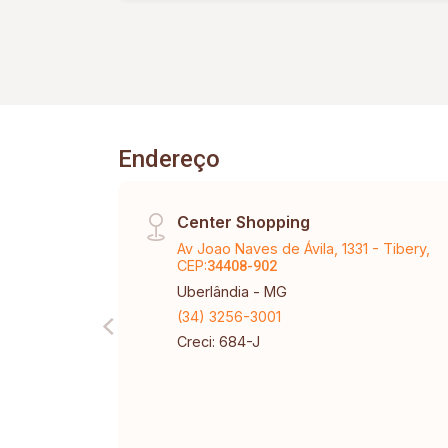
Endereço
Center Shopping
Av Joao Naves de Ávila, 1331 - Tibery,
CEP:
34408-902
Uberlândia - MG
(34) 3256-3001
Creci: 684-J