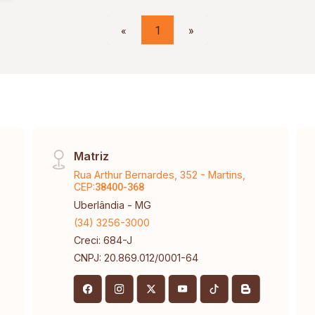
«
1
»
Matriz
Rua Arthur Bernardes, 352 - Martins,
CEP:
38400-368
Uberlândia - MG
(34) 3256-3000
Creci: 684-J
CNPJ: 20.869.012/0001-64