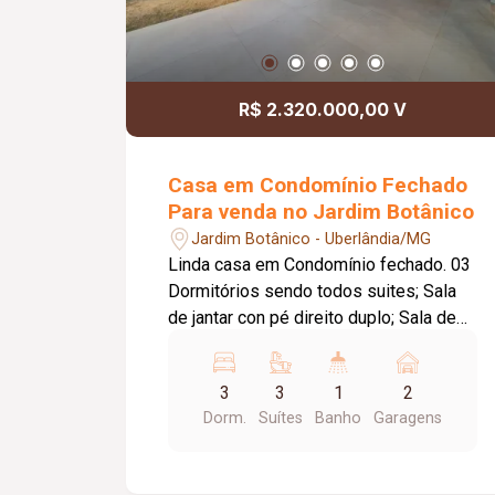
R$ 2.320.000,00 V
Casa em Condomínio Fechado
Para venda no Jardim Botânico
Jardim Botânico - Uberlândia/MG
Linda casa em Condomínio fechado. 03
Dormitórios sendo todos suites; Sala
de jantar con pé direito duplo; Sala de
estar; Lavanderia; Cozinha; Área
gourmet; Marcenaria completa.
3
3
1
2
Dorm.
Suítes
Banho
Garagens