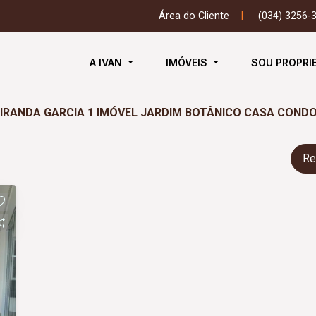
Área do Cliente
|
(034) 3256-
A IVAN
IMÓVEIS
SOU PROPRI
MIRANDA GARCIA 1 IMÓVEL JARDIM BOTÂNICO CASA CON
Re