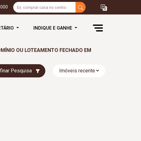
3000
ETÁRIO
INDIQUE E GANHE
DOMÍNIO OU LOTEAMENTO FECHADO EM
finar Pesquisa