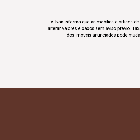
A Ivan informa que as mobílias e artigos de
alterar valores e dados sem aviso prévio. T
dos imóveis anunciados pode mudar d