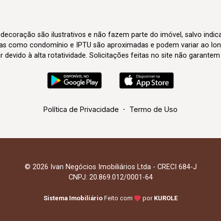
 decoração são ilustrativos e não fazem parte do imóvel, salvo indi
axas como condomínio e IPTU são aproximadas e podem variar ao lon
evido à alta rotatividade. Solicitações feitas no site não garante
Política de Privacidade
-
Termo de Uso
© 2026 Ivan Negócios Imobiliários Ltda - CRECI 684-J
CNPJ: 20.869.012/0001-64
Sistema Imobiliário
Feito com
por
KUROLE