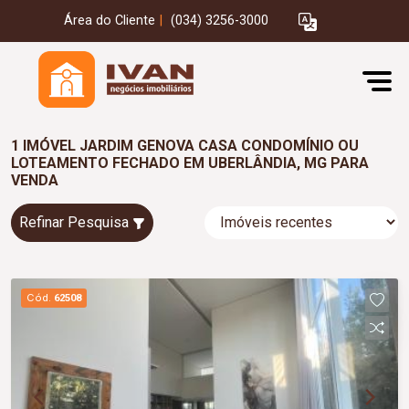
Área do Cliente
|
(034) 3256-3000
1 IMÓVEL JARDIM GENOVA CASA CONDOMÍNIO OU
LOTEAMENTO FECHADO EM UBERLÂNDIA, MG PARA
VENDA
Refinar Pesquisa
Cód.
62508