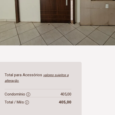
Total para Acessórios
valores sujeitos a
alteração.
Condomínio
405,00
Total / Mês
405,00