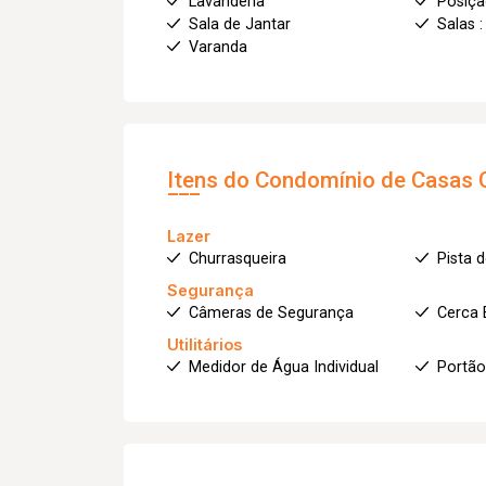
Lavanderia
Posiçã
Sala de Jantar
Salas :
Varanda
Itens do Condomínio de Casas
Lazer
Churrasqueira
Pista 
Segurança
Câmeras de Segurança
Cerca 
Utilitários
Medidor de Água Individual
Portão