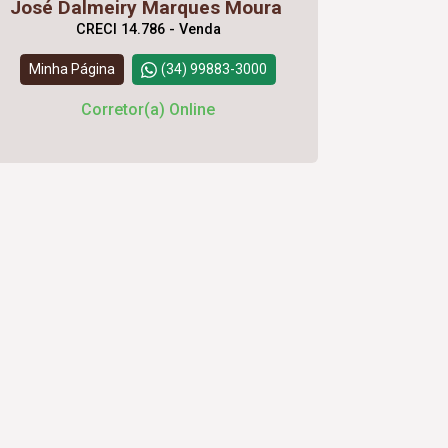
José Dalmeiry Marques Moura
CRECI 14.786 - Venda
Minha Página
(34) 99883-3000
Corretor(a) Online