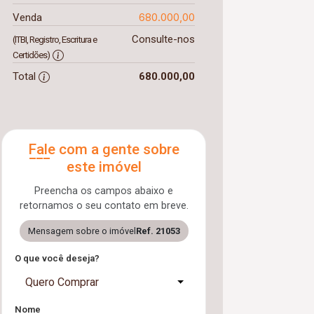
680.000,00
Venda
Consulte-nos
(ITBI, Registro, Escritura e
Certidões)
Total
680.000,00
Fale com a gente sobre
este imóvel
Preencha os campos abaixo e
retornamos o seu contato em breve.
Mensagem sobre o imóvel
Ref. 21053
O que você deseja?
Quero Comprar
Nome