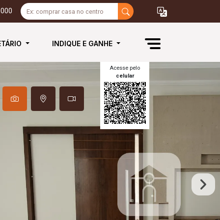
3000
ETÁRIO
INDIQUE E GANHE
Acesse pelo
celular