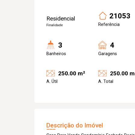
21053
Residencial
Referência
Finalidade
3
4
Banheiros
Garagens
250.00 m²
250.00 m
A. Útil
A. Total
Descrição do Imóvel