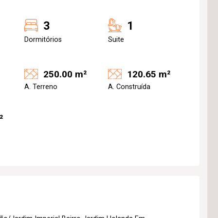
3
1
Dormitórios
Suite
250.00 m²
120.65 m²
A. Terreno
A. Construída
²