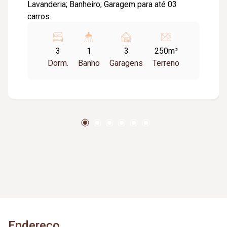
Lavanderia; Banheiro; Garagem para até 03
carros.
3
1
3
250m²
Dorm.
Banho
Garagens
Terreno
Endereço