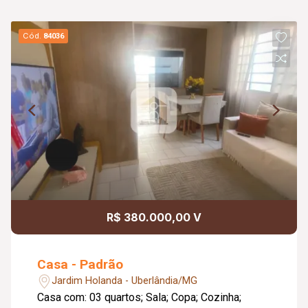
Cód.
84036
R$ 380.000,00 V
Casa - Padrão
Jardim Holanda - Uberlândia/MG
Casa com: 03 quartos; Sala; Copa; Cozinha;