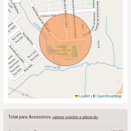
Leaflet
|
©
OpenStreetMap
Total para Acessórios
valores sujeitos a alteração.