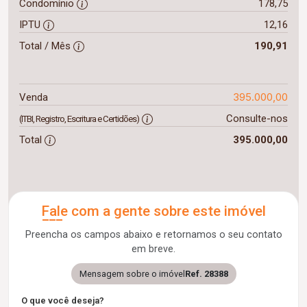
Condomínio
178,75
IPTU
12,16
Total / Mês
190,91
395.000,00
Venda
Consulte-nos
(ITBI, Registro, Escritura e Certidões)
Total
395.000,00
Fale com a gente sobre este imóvel
Preencha os campos abaixo e retornamos o seu contato
em breve.
Mensagem sobre o imóvel
Ref. 28388
O que você deseja?