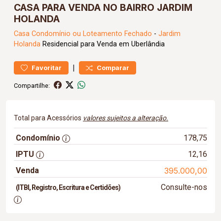
CASA PARA VENDA NO BAIRRO JARDIM
HOLANDA
Casa
Condomínio ou Loteamento Fechado
-
Jardim
Holanda
Residencial para Venda em Uberlândia
|
Favoritar
Comparar
Compartilhe:
Total para Acessórios
valores sujeitos a alteração.
Condomínio
178,75
IPTU
12,16
Venda
395.000,00
Consulte-nos
(ITBI, Registro, Escritura e Certidões)