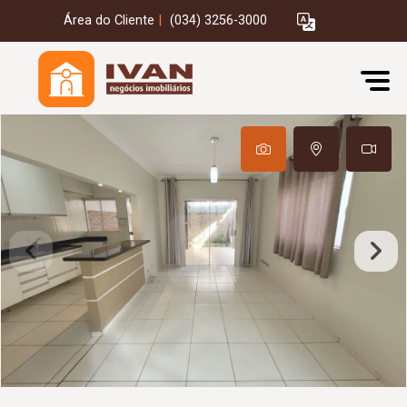
Área do Cliente
|
(034) 3256-3000