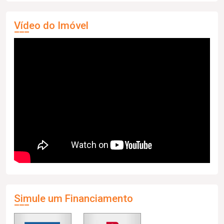
Vídeo do Imóvel
Simule um Financiamento