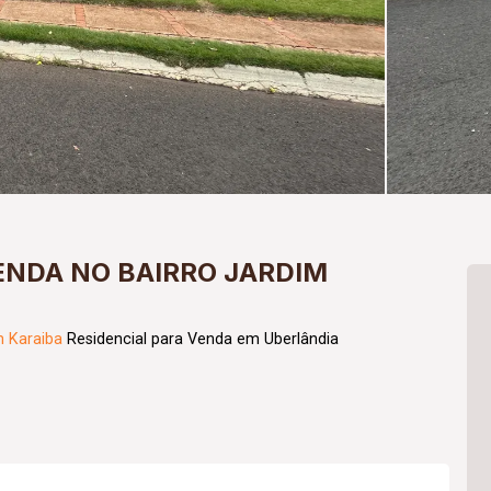
ENDA NO BAIRRO JARDIM
m Karaiba
Residencial para Venda em Uberlândia