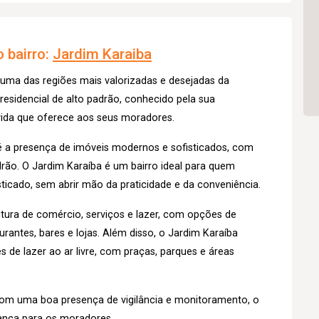
 bairro:
Jardim Karaiba
 uma das regiões mais valorizadas e desejadas da
 residencial de alto padrão, conhecido pela sua
 vida que oferece aos seus moradores.
o é a presença de imóveis modernos e sofisticados, com
rão. O Jardim Karaíba é um bairro ideal para quem
isticado, sem abrir mão da praticidade e da conveniência.
tura de comércio, serviços e lazer, com opções de
antes, bares e lojas. Além disso, o Jardim Karaíba
de lazer ao ar livre, com praças, parques e áreas
 com uma boa presença de vigilância e monitoramento, o
rança para os moradores.