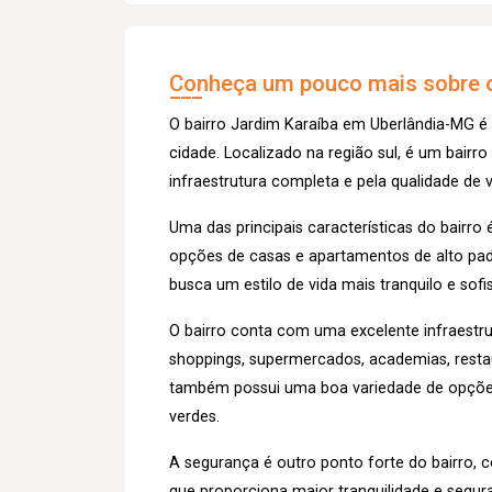
Conheça um pouco mais sobre o
O bairro Jardim Karaíba em Uberlândia-MG é
cidade. Localizado na região sul, é um bairro
infraestrutura completa e pela qualidade de
Uma das principais características do bairr
opções de casas e apartamentos de alto pad
busca um estilo de vida mais tranquilo e sof
O bairro conta com uma excelente infraestru
shoppings, supermercados, academias, restaur
também possui uma boa variedade de opções 
verdes.
A segurança é outro ponto forte do bairro,
que proporciona maior tranquilidade e segu