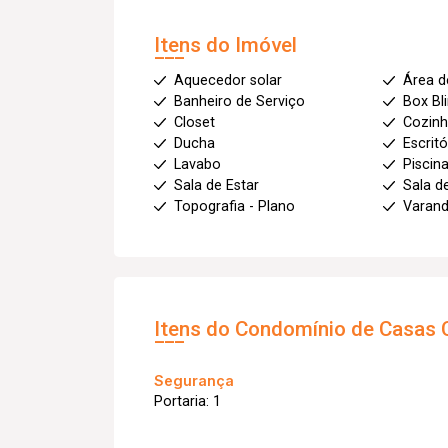
Itens do Imóvel
Aquecedor solar
Área d
Banheiro de Serviço
Box Bl
Closet
Cozinh
Ducha
Escritó
Lavabo
Piscin
Sala de Estar
Sala d
Topografia - Plano
Varan
Itens do Condomínio de Casas
Segurança
Portaria: 1