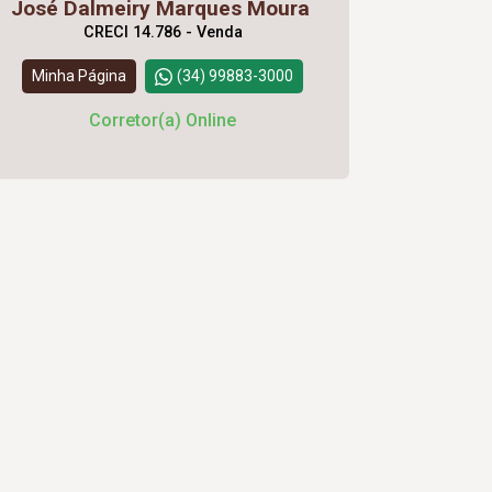
José Dalmeiry Marques Moura
CRECI 14.786 - Venda
Minha Página
(34) 99883-3000
Corretor(a) Online