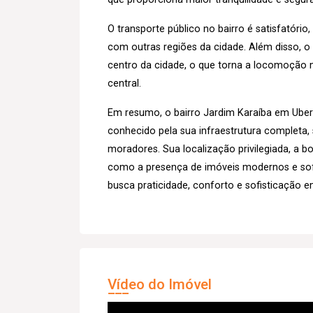
O transporte público no bairro é satisfatóri
com outras regiões da cidade. Além disso, 
centro da cidade, o que torna a locomoção m
central.
Em resumo, o bairro Jardim Karaíba em Uberl
conhecido pela sua infraestrutura completa,
moradores. Sua localização privilegiada, a bo
como a presença de imóveis modernos e sof
busca praticidade, conforto e sofisticação e
Vídeo do Imóvel