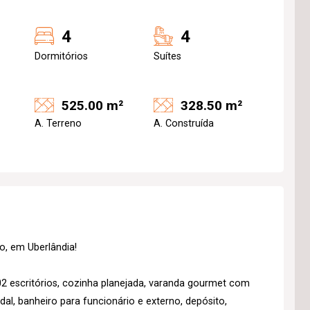
4
4
Dormitórios
Suítes
525.00 m²
328.50 m²
A. Terreno
A. Construída
o, em Uberlândia!
 02 escritórios, cozinha planejada, varanda gourmet com
dal, banheiro para funcionário e externo, depósito,