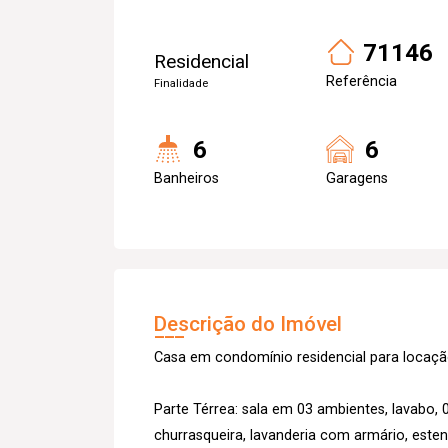
71146
Residencial
Referência
Finalidade
6
6
Banheiros
Garagens
Descrição do Imóvel
Casa em condomínio residencial para locaçã
Parte Térrea: sala em 03 ambientes, lavabo,
churrasqueira, lavanderia com armário, esten