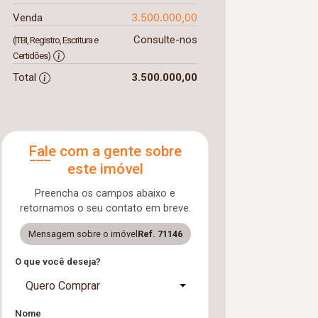
3.500.000,00
Venda
Consulte-nos
(ITBI, Registro, Escritura e
Certidões)
Total
3.500.000,00
Fale com a gente sobre
este imóvel
Preencha os campos abaixo e
retornamos o seu contato em breve.
Mensagem sobre o imóvel
Ref. 71146
O que você deseja?
Quero Comprar
Nome