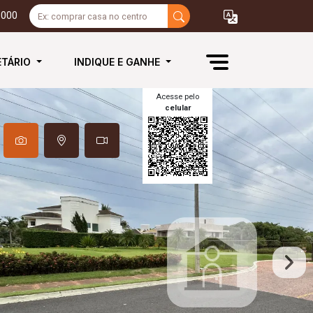
3000
ETÁRIO
INDIQUE E GANHE
Acesse pelo
celular