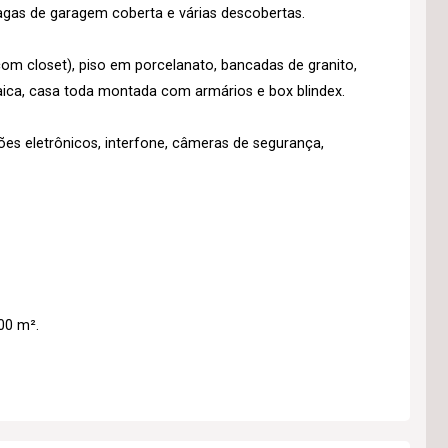
vagas de garagem coberta e várias descobertas.
com closet), piso em porcelanato, bancadas de granito,
aica, casa toda montada com armários e box blindex.
ões eletrônicos, interfone, câmeras de segurança,
00 m².