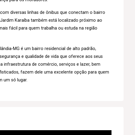
o, com diversas linhas de ônibus que conectam o bairro
o Jardim Karaíba também está localizado próximo ao
ais fácil para quem trabalha ou estuda na região
ândia-MG é um bairro residencial de alto padrão,
 segurança e qualidade de vida que oferece aos seus
a infraestrutura de comércio, serviços e lazer, bem
isticados, fazem dele uma excelente opção para quem
m um só lugar.