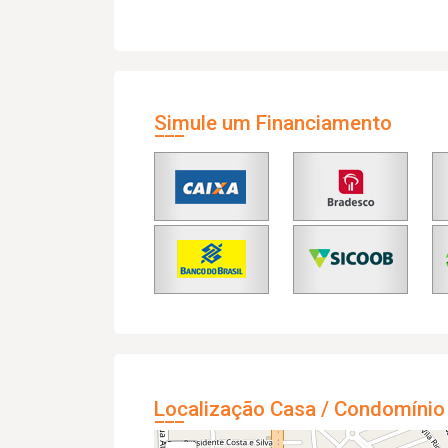
Simule um Financiamento
Localização Casa / Condomínio