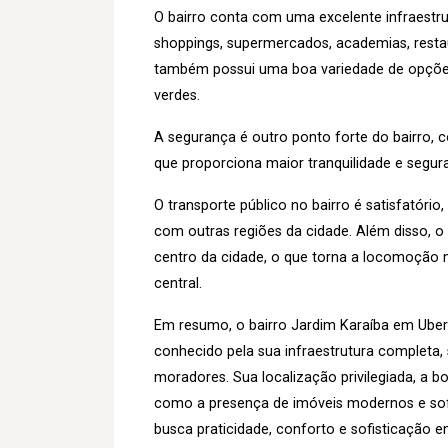
O bairro conta com uma excelente infraestru
shoppings, supermercados, academias, restaur
também possui uma boa variedade de opções 
verdes.
A segurança é outro ponto forte do bairro,
que proporciona maior tranquilidade e segu
O transporte público no bairro é satisfatóri
com outras regiões da cidade. Além disso, 
centro da cidade, o que torna a locomoção m
central.
Em resumo, o bairro Jardim Karaíba em Uberl
conhecido pela sua infraestrutura completa,
moradores. Sua localização privilegiada, a bo
como a presença de imóveis modernos e sof
busca praticidade, conforto e sofisticação e