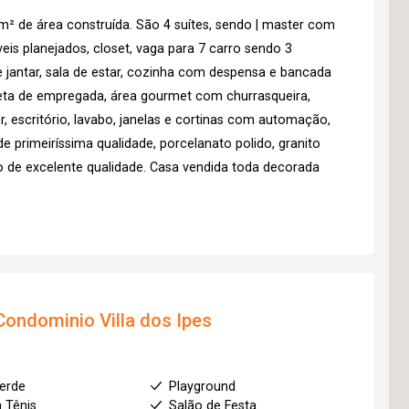
 de área construída. São 4 suítes, sendo | master com
s planejados, closet, vaga para 7 carro sendo 3
de jantar, sala de estar, cozinha com despensa e bancada
leta de empregada, área gourmet com churrasqueira,
, escritório, lavabo, janelas e cortinas com automação,
 primeiríssima qualidade, porcelanato polido, granito
de excelente qualidade. Casa vendida toda decorada
Condominio Villa dos Ipes
erde
Playground
 Tênis
Salão de Festa