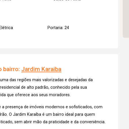
Elétrica
Portaria: 24
 bairro:
Jardim Karaiba
 uma das regiões mais valorizadas e desejadas da
 residencial de alto padrão, conhecido pela sua
 vida que oferece aos seus moradores.
o é a presença de imóveis modernos e sofisticados, com
rão. O Jardim Karaíba é um bairro ideal para quem
isticado, sem abrir mão da praticidade e da conveniência.