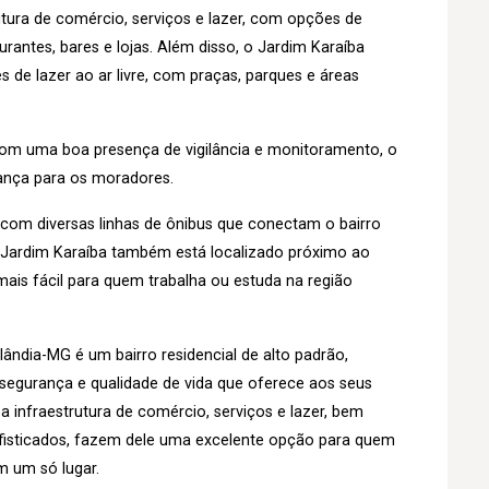
tura de comércio, serviços e lazer, com opções de
antes, bares e lojas. Além disso, o Jardim Karaíba
de lazer ao ar livre, com praças, parques e áreas
 com uma boa presença de vigilância e monitoramento, o
rança para os moradores.
o, com diversas linhas de ônibus que conectam o bairro
o Jardim Karaíba também está localizado próximo ao
ais fácil para quem trabalha ou estuda na região
ândia-MG é um bairro residencial de alto padrão,
 segurança e qualidade de vida que oferece aos seus
a infraestrutura de comércio, serviços e lazer, bem
isticados, fazem dele uma excelente opção para quem
m um só lugar.