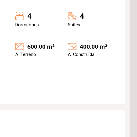
4
4
Dormitórios
Suítes
600.00 m²
400.00 m²
A. Terreno
A. Construída