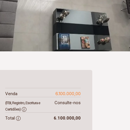
6.100.000,00
Venda
Consulte-nos
(ITBI, Registro, Escritura e
Certidões)
Total
6.100.000,00