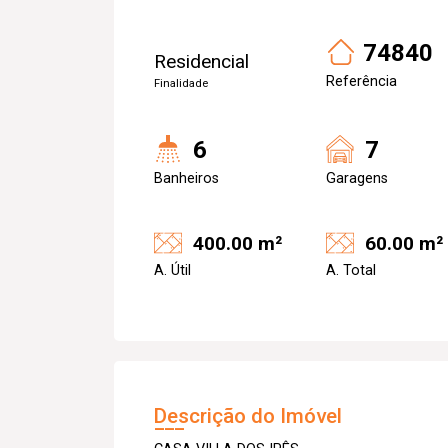
74840
Residencial
Referência
Finalidade
6
7
Banheiros
Garagens
400.00 m²
60.00 m²
A. Útil
A. Total
Descrição do Imóvel