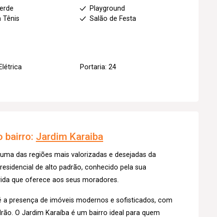
erde
Playground
 Tênis
Salão de Festa
Elétrica
Portaria: 24
 bairro:
Jardim Karaiba
 uma das regiões mais valorizadas e desejadas da
 residencial de alto padrão, conhecido pela sua
 vida que oferece aos seus moradores.
o é a presença de imóveis modernos e sofisticados, com
rão. O Jardim Karaíba é um bairro ideal para quem