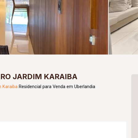
RRO JARDIM KARAIBA
m Karaiba
Residencial para Venda em Uberlandia