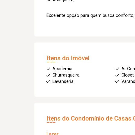
Excelente opção para quem busca conforto, e
Itens do Imóvel
Academia
Ar Con
Churrasqueira
Closet
Lavanderia
Varan
Itens do Condomínio de Casas
Lazer