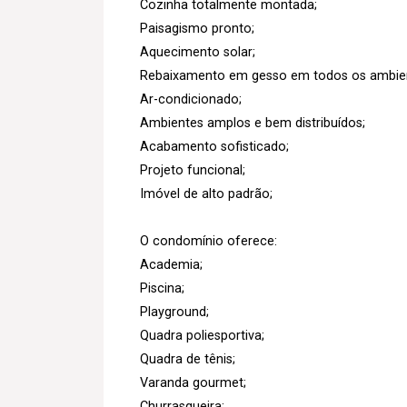
Cozinha totalmente montada;
Paisagismo pronto;
Aquecimento solar;
Rebaixamento em gesso em todos os ambie
Ar-condicionado;
Ambientes amplos e bem distribuídos;
Acabamento sofisticado;
Projeto funcional;
Imóvel de alto padrão;
O condomínio oferece:
Academia;
Piscina;
Playground;
Quadra poliesportiva;
Quadra de tênis;
Varanda gourmet;
Churrasqueira;