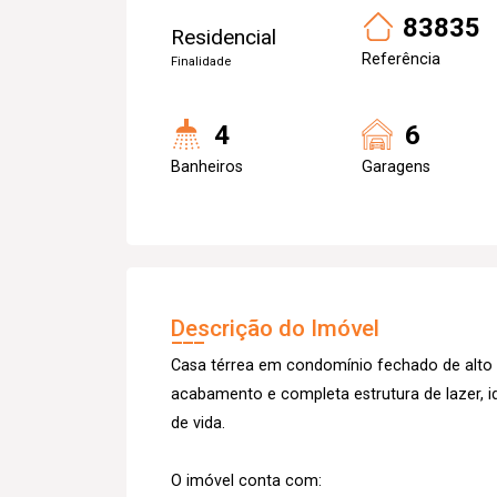
83835
Residencial
Referência
Finalidade
4
6
Banheiros
Garagens
Descrição do Imóvel
Casa térrea em condomínio fechado de alto
acabamento e completa estrutura de lazer, i
de vida.
O imóvel conta com: