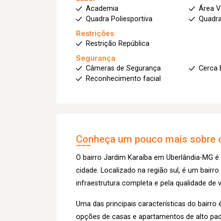
Academia
Área V
Quadra Poliesportiva
Quadra
Restrições
Restrição República
Segurança
Câmeras de Segurança
Cerca 
Reconhecimento facial
Conheça um pouco mais sobre o
O bairro Jardim Karaíba em Uberlândia-MG é
cidade. Localizado na região sul, é um bairro
infraestrutura completa e pela qualidade de
Uma das principais características do bairr
opções de casas e apartamentos de alto pad