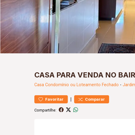
CASA PARA VENDA NO BAI
Casa
Condomínio ou Loteamento Fechado
-
Jardi
|
Favoritar
Comparar
Compartilhe: