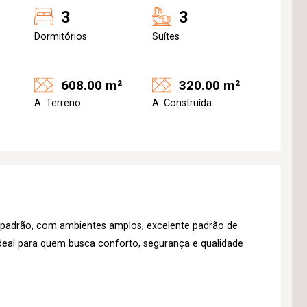
3
3
Dormitórios
Suítes
608.00 m²
320.00 m²
A. Terreno
A. Construída
 padrão, com ambientes amplos, excelente padrão de
deal para quem busca conforto, segurança e qualidade