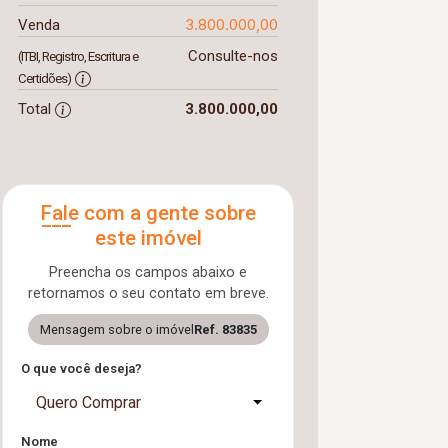
3.800.000,00
Venda
Consulte-nos
(ITBI, Registro, Escritura e
Certidões)
Total
3.800.000,00
Fale com a gente sobre
este imóvel
Preencha os campos abaixo e
retornamos o seu contato em breve.
Mensagem sobre o imóvel
Ref. 83835
O que você deseja?
Quero Comprar
Nome