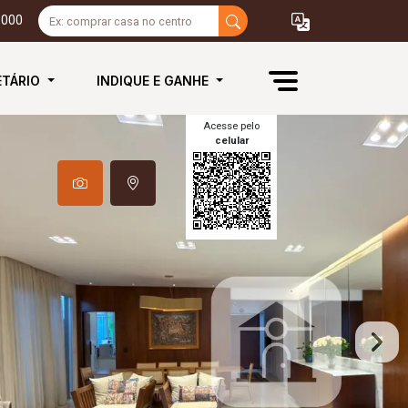
3000
ETÁRIO
INDIQUE E GANHE
Acesse pelo
celular