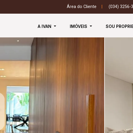
Área do Cliente
|
(034) 3256-
A IVAN
IMÓVEIS
SOU PROPRI