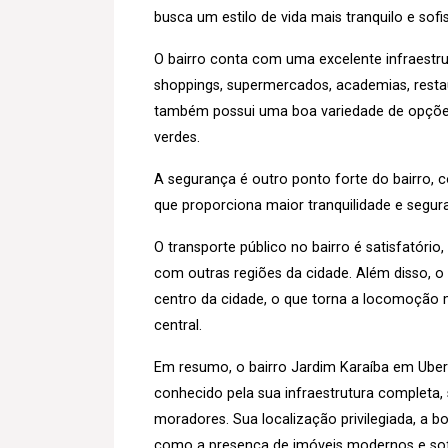
busca um estilo de vida mais tranquilo e sof
O bairro conta com uma excelente infraestru
shoppings, supermercados, academias, restaur
também possui uma boa variedade de opções 
verdes.
A segurança é outro ponto forte do bairro,
que proporciona maior tranquilidade e segu
O transporte público no bairro é satisfatóri
com outras regiões da cidade. Além disso, 
centro da cidade, o que torna a locomoção m
central.
Em resumo, o bairro Jardim Karaíba em Uberl
conhecido pela sua infraestrutura completa,
moradores. Sua localização privilegiada, a bo
como a presença de imóveis modernos e sof