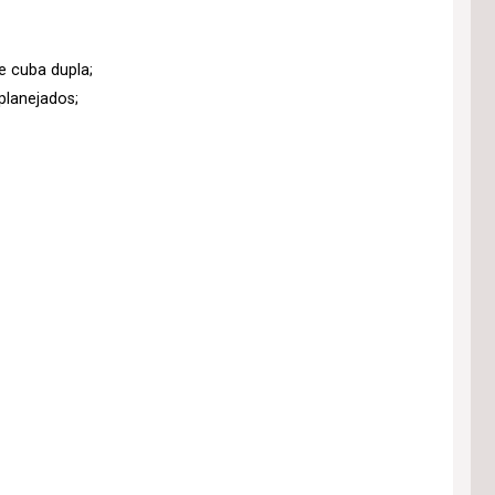
e cuba dupla;
lanejados;