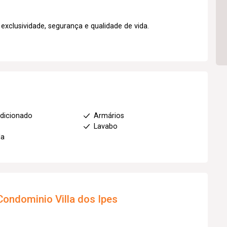
xclusividade, segurança e qualidade de vida.
dicionado
Armários
Lavabo
da
Condominio Villa dos Ipes