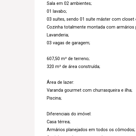
Sala em 02 ambientes;
01 lavabo;
03 suítes, sendo 01 suíte máster com closet 
Cozinha totalmente montada com armários p
Lavanderia;
03 vagas de garagem;
607,50 m² de terreno;
320 m² de área construída;
Área de lazer:
Varanda gourmet com churrasqueira e ilha;
Piscina;
Diferenciais do imóvel:
Casa térrea;
Armários planejados em todos os cômodos;