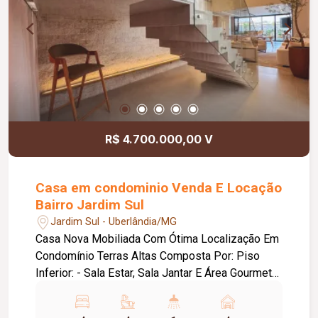
R$ 4.700.000,00 V
Casa em condominio Venda E Locação
Bairro Jardim Sul
Jardim Sul - Uberlândia/MG
Casa Nova Mobiliada Com Ótima Localização Em
Condomínio Terras Altas Composta Por: Piso
Inferior: - Sala Estar, Sala Jantar E Área Gourmet
Integradas; - Sala Cinema; - Quarto (Reversível
Para Escritório Ou Suíte); - Sala Cinema; -