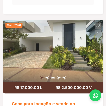
Cód.
72744
R$ 17.000,00 L
R$ 2.500.000,00 V
Casa para locação e venda no