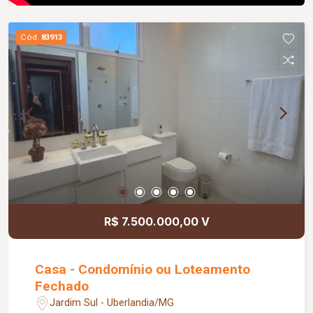
Cód.
83913
R$ 7.500.000,00 V
Casa - Condomínio ou Loteamento
Fechado
Jardim Sul - Uberlandia/MG