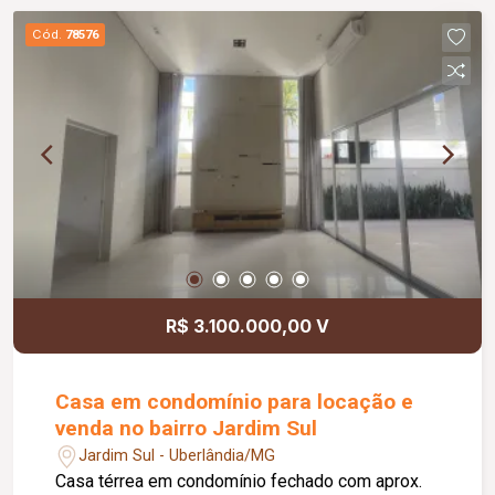
fotovoltaica 1100 kva
Cód.
78576
R$ 3.100.000,00 V
Casa em condomínio para locação e
venda no bairro Jardim Sul
Jardim Sul - Uberlândia/MG
Casa térrea em condomínio fechado com aprox.