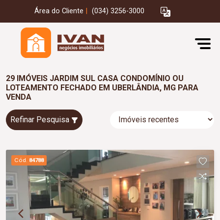
Área do Cliente
|
(034) 3256-3000
29 IMÓVEIS JARDIM SUL CASA CONDOMÍNIO OU
LOTEAMENTO FECHADO EM UBERLÂNDIA, MG PARA
VENDA
Refinar Pesquisa
Cód.
84788