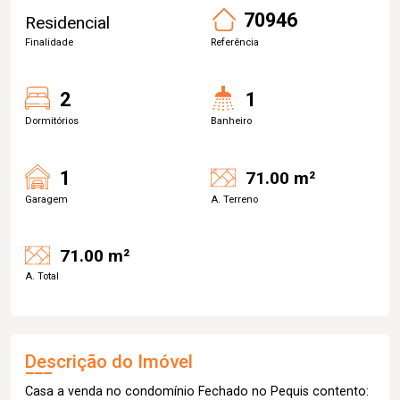
70946
Residencial
Finalidade
Referência
2
1
Dormitórios
Banheiro
1
71.00 m²
Garagem
A. Terreno
71.00 m²
A. Total
Descrição do Imóvel
Casa a venda no condomínio Fechado no Pequis contento: