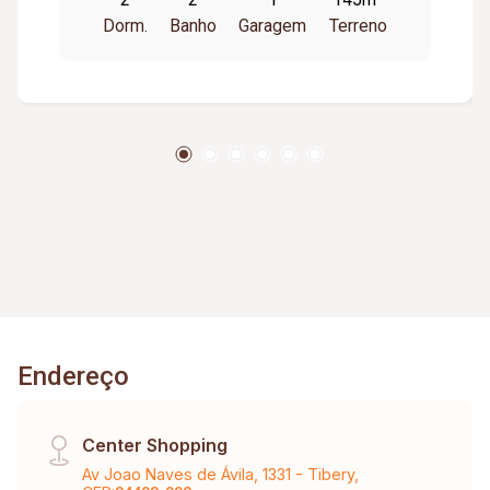
Dorm.
Banho
Garagem
Terreno
Endereço
Center Shopping
Av Joao Naves de Ávila, 1331 - Tibery,