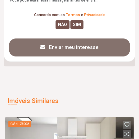
Você pode editar esta mensagem antes de enviar.
Concordo com os
Termos
e
Privacidade
Enviar meu interesse
Imóveis Similares
Cód.
73002