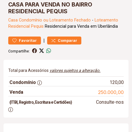
CASA PARA VENDA NO BAIRRO
RESIDENCIAL PEQUIS
Casa
Condomínio ou Loteamento Fechado
-
Loteamento
Residencial Pequis
Residencial para Venda em Uberlândia
|
Favoritar
Comparar
Compartilhe:
Total para Acessórios
valores sujeitos a alteração.
Condomínio
120,00
Venda
250.000,00
Consulte-nos
(ITBI, Registro, Escritura e Certidões)