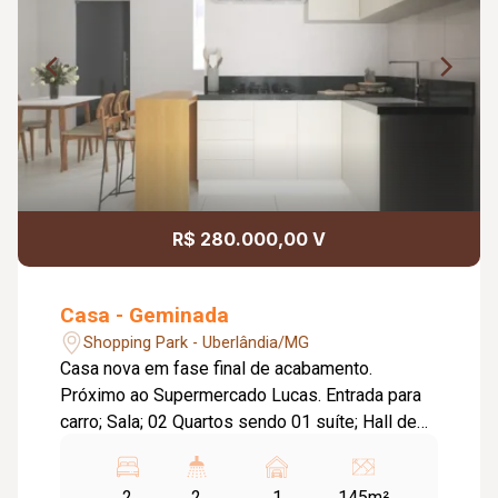
R$ 280.000,00 V
Casa - Geminada
Shopping Park - Uberlândia/MG
Casa nova em fase final de acabamento.
Próximo ao Supermercado Lucas. Entrada para
carro; Sala; 02 Quartos sendo 01 suíte; Hall de
circulação; Cozinha; Área de serviços; Quintal.
2
2
1
145m²