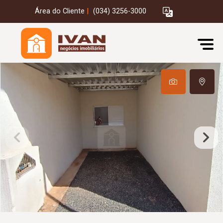
Área do Cliente
|
(034) 3256-3000