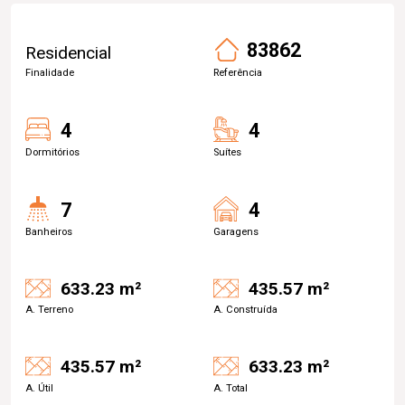
83862
Residencial
Finalidade
Referência
4
4
Dormitórios
Suítes
7
4
Banheiros
Garagens
633.23 m²
435.57 m²
A. Terreno
A. Construída
435.57 m²
633.23 m²
A. Útil
A. Total