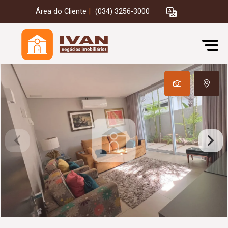
Área do Cliente
|
(034) 3256-3000