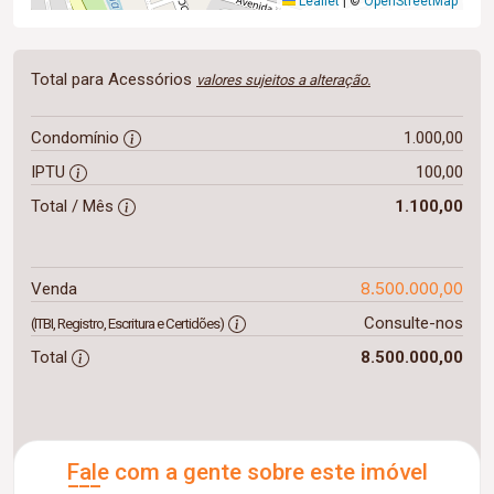
Leaflet
|
©
OpenStreetMap
Total para Acessórios
valores sujeitos a alteração.
Condomínio
1.000,00
IPTU
100,00
Total / Mês
1.100,00
8.500.000,00
Venda
Consulte-nos
(ITBI, Registro, Escritura e Certidões)
Total
8.500.000,00
Fale com a gente sobre este imóvel