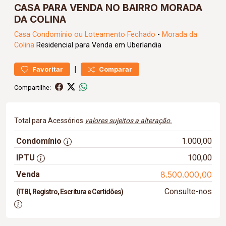
CASA PARA VENDA NO BAIRRO MORADA
DA COLINA
Casa
Condomínio ou Loteamento Fechado
-
Morada da
Colina
Residencial para Venda em Uberlandia
|
Favoritar
Comparar
Compartilhe:
Total para Acessórios
valores sujeitos a alteração.
Condomínio
1.000,00
IPTU
100,00
Venda
8.500.000,00
Consulte-nos
(ITBI, Registro, Escritura e Certidões)