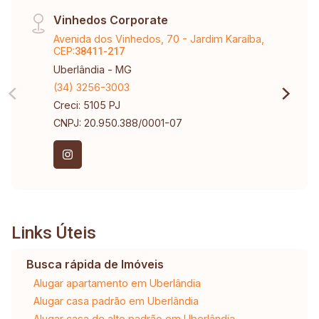
Vinhedos Corporate
Avenida dos Vinhedos, 70 - Jardim Karaíba,
CEP:
38411-217
Uberlândia - MG
(34) 3256-3003
Creci: 5105 PJ
CNPJ: 20.950.388/0001-07
Links Úteis
Busca rápida de Imóveis
Alugar apartamento em Uberlândia
Alugar casa padrão em Uberlândia
Alugar casa de alto padrão em Uberlândia