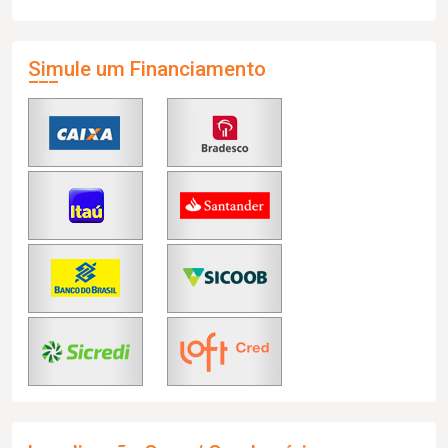
Simule um Financiamento