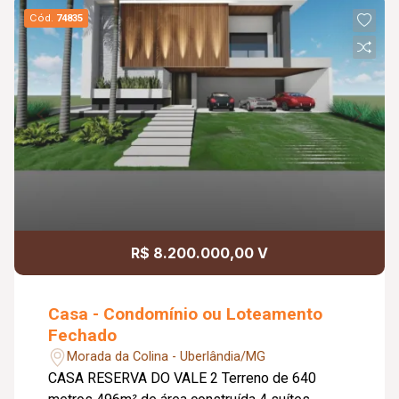
Cód.
74835
R$ 8.200.000,00 V
Casa - Condomínio ou Loteamento
Fechado
Morada da Colina - Uberlândia/MG
CASA RESERVA DO VALE 2 Terreno de 640