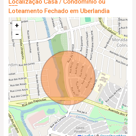
Localização Casa / Condomínio ou
Loteamento Fechado em Uberlandia
+
−