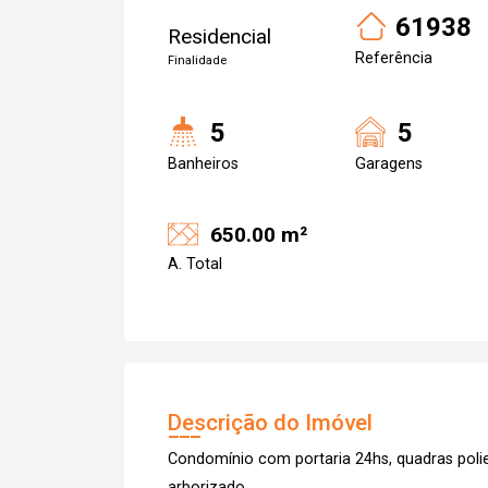
61938
Residencial
Referência
Finalidade
5
5
Banheiros
Garagens
650.00 m²
A. Total
Descrição do Imóvel
Condomínio com portaria 24hs, quadras polie
arborizado.