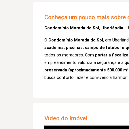
Conheça um pouco mais sobre o
Condomínio Morada do Sol, Uberlândia – 
O
Condomínio Morada do Sol
, em Uberlând
academia, piscinas, campo de futebol e q
todos os moradores. Com
portaria fiscaliz
empreendimento valoriza a segurança e a qu
preservada (aproximadamente 500.000 m²
busca conforto, lazer e convivência harmon
Vídeo do Imóvel