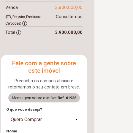
3.900.000,00
Venda
Consulte-nos
(ITBI, Registro, Escritura e
Certidões)
Total
3.900.000,00
Fale com a gente sobre
este imóvel
Preencha os campos abaixo e
retornamos o seu contato em breve.
Mensagem sobre o imóvel
Ref. 61938
O que você deseja?
Quero Comprar
Nome