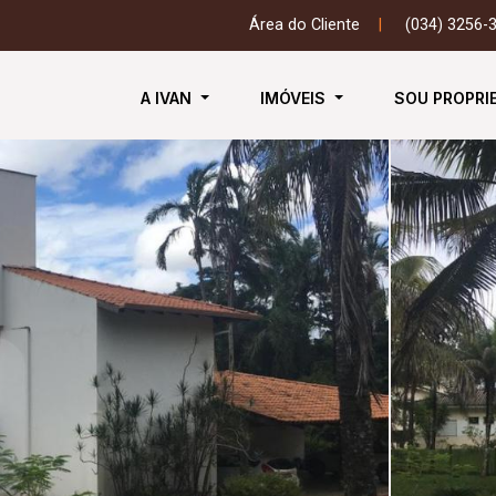
Área do Cliente
|
(034) 3256-
A IVAN
IMÓVEIS
SOU PROPRI