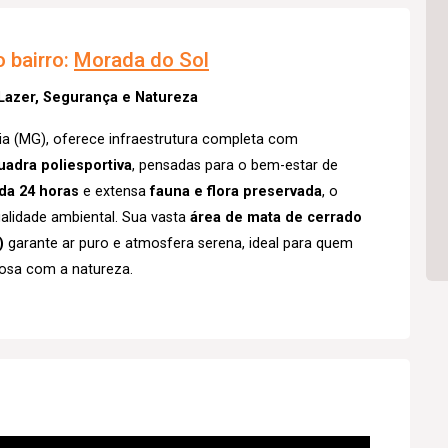
 bairro:
Morada do Sol
Lazer, Segurança e Natureza
ia (MG), oferece infraestrutura completa com
uadra poliesportiva
, pensadas para o bem-estar de
ada 24 horas
e extensa
fauna e flora preservada
, o
alidade ambiental. Sua vasta
área de mata de cerrado
)
garante ar puro e atmosfera serena, ideal para quem
iosa com a natureza.