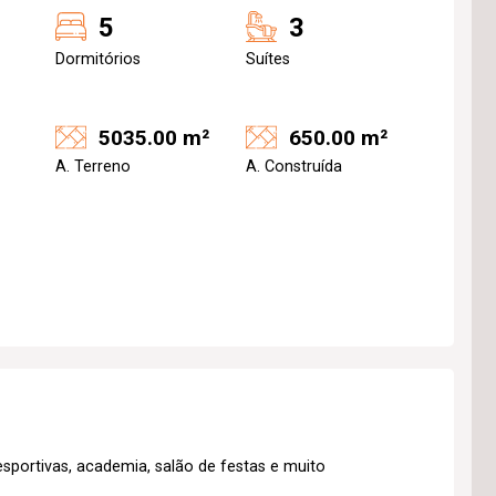
5
3
Dormitórios
Suítes
5035.00 m²
650.00 m²
A. Terreno
A. Construída
sportivas, academia, salão de festas e muito