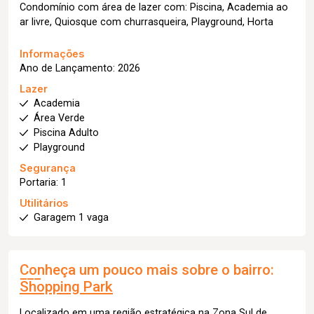
Condomínio com área de lazer com: Piscina, Academia ao
ar livre, Quiosque com churrasqueira, Playground, Horta
Informações
Ano de Lançamento: 2026
Lazer
Academia
Área Verde
Piscina Adulto
Playground
Segurança
Portaria: 1
Utilitários
Garagem 1 vaga
Conheça um pouco mais sobre o bairro:
Shopping Park
Localizado em uma região estratégica na Zona Sul de