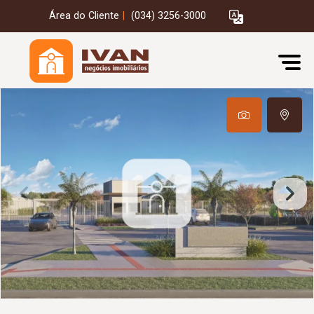
Área do Cliente
|
(034) 3256-3000