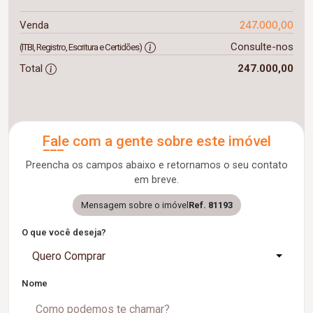
247.000,00
Venda
Consulte-nos
(ITBI, Registro, Escritura e Certidões)
Total
247.000,00
Fale com a gente sobre este imóvel
Preencha os campos abaixo e retornamos o seu contato
em breve.
Mensagem sobre o imóvel
Ref. 81193
O que você deseja?
Quero Comprar
Nome