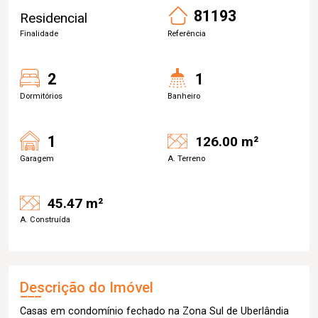
81193
Residencial
Finalidade
Referência
2
1
Dormitórios
Banheiro
1
126.00 m²
Garagem
A. Terreno
45.47 m²
A. Construída
Descrição do Imóvel
Casas em condomínio fechado na Zona Sul de Uberlândia