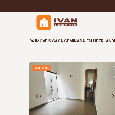
94 IMÓVEIS CASA GEMINADA EM UBERLÂND
Cód.
84766