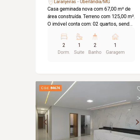
Laranjeiras - Uberlândia/MG
Casa geminada nova com 67,00 m² de
área construída. Terreno com 125,00 m².
O imóvel conta com: 02 quartos, sendo
01 suíte; Sala e cozinha integradas com
pé-direito de 3,50 m; Banheiro social;
2
1
2
1
Área de serviço; Garagem; Diferenciais:
Dorm.
Suite
Banho
Garagem
Infraestrutura pronta para instalação de
ar-condicionado na sala e nos quartos;
Rede de água quente preparada para
aquecimento nos banheiros e cozinha;
Projeto moderno e funcional; Excelente
Cód.
84674
opção para quem busca conforto,
praticidade e um imóvel novo.