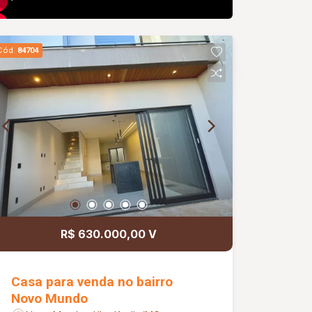
Cód.
84704
R$ 630.000,00 V
Casa para venda no bairro
Novo Mundo