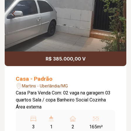
R$ 385.000,00 V
Casa - Padrão
Martins - Uberlândia/MG
Casa Para Venda Com: 02 vaga na garagem 03
quartos Sala / copa Banheiro Social Cozinha
Área externa
3
1
2
165m²