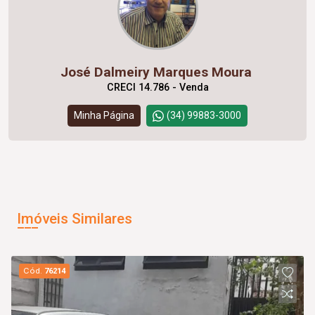
José Dalmeiry Marques Moura
CRECI 14.786 - Venda
Minha Página
(34) 99883-3000
Imóveis Similares
Cód.
76214