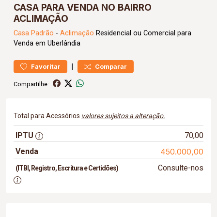
CASA PARA VENDA NO BAIRRO
ACLIMAÇÃO
Casa
Padrão
-
Aclimação
Residencial ou Comercial para
Venda em Uberlândia
|
Favoritar
Comparar
Compartilhe:
Total para Acessórios
valores sujeitos a alteração.
IPTU
70,00
Venda
450.000,00
Consulte-nos
(ITBI, Registro, Escritura e Certidões)