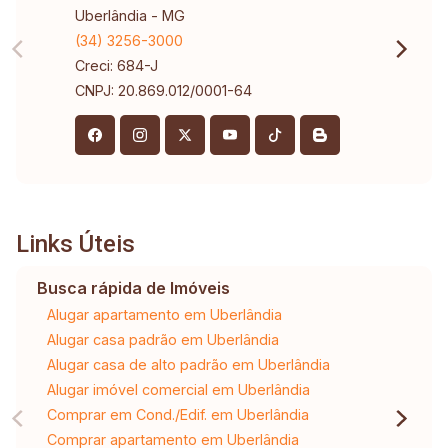
Uberlândia - MG
(34) 3256-3000
Creci: 684-J
CNPJ: 20.869.012/0001-64
Links Úteis
Busca rápida de Imóveis
Alugar apartamento em Uberlândia
Alugar casa padrão em Uberlândia
Alugar casa de alto padrão em Uberlândia
Alugar imóvel comercial em Uberlândia
Comprar em Cond./Edif. em Uberlândia
Comprar apartamento em Uberlândia