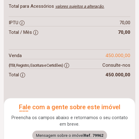
Total para Acessórios
valores sujeitos a alteração.
IPTU
70,00
Total / Mês
70,00
450.000,00
Venda
Consulte-nos
(ITBI, Registro, Escritura e Certidões)
Total
450.000,00
Fale com a gente sobre este imóvel
Preencha os campos abaixo e retornamos o seu contato
em breve.
Mensagem sobre o imóvel
Ref. 79962