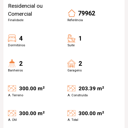
Residencial ou
79962
Comercial
Finalidade
Referência
4
1
Dormitórios
Suite
2
2
Banheiros
Garagens
300.00 m²
203.39 m²
A. Terreno
A. Construída
300.00 m²
300.00 m²
A. Útil
A. Total