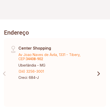
Endereço
Center Shopping
Av Joao Naves de Ávila, 1331 - Tibery,
CEP:
34408-902
Uberlândia - MG
(34) 3256-3001
Creci: 684-J