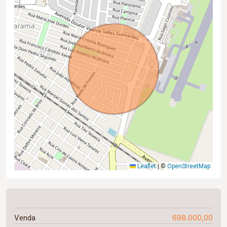
Leaflet
|
©
OpenStreetMap
698.000,00
Venda