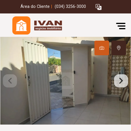
Área do Cliente
|
(034) 3256-3000