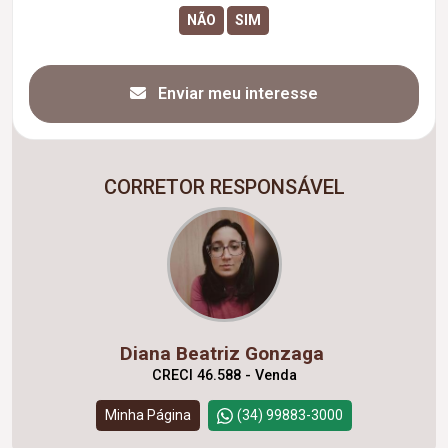
Enviar meu interesse
CORRETOR RESPONSÁVEL
Diana Beatriz Gonzaga
CRECI 46.588 - Venda
Minha Página
(34) 99883-3000