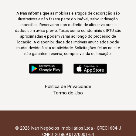
A Ivan informa que as mobílias e artigos de decoração são
ilustrativos e não fazem parte do imóvel, salvo indicação
específica. Reservamo-nos o direito de alterar valores e
dados sem aviso prévio. Taxas como condomínio e IPTU são
aproximadas e podem variar ao longo do processo de
locação. A disponibilidade dos imóveis anunciados pode
mudar devido à alta rotatividade. Solicitações feitas no site
não garantem reserva, compra, venda ou locação.
Política de Privacidade
Termo de Uso
© 2026 Ivan Negócios Imobiliários Ltda - CRECI 684-J
CNPJ: 20.869.012/0001-64