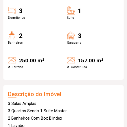
3
1
Dormitórios
Suite
2
3
Banheiros
Garagens
250.00 m²
157.00 m²
A. Terreno
A. Construída
Descrição do Imóvel
3 Salas Amplas
3 Quartos Sendo 1 Suíte Master
2 Banheiros Com Box Blindex
1 Lavabo