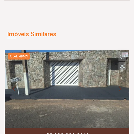
Imóveis Similares
Cód.
49461