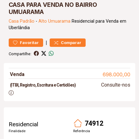
CASA PARA VENDA NO BAIRRO
UMUARAMA
Casa
Padrão
-
Alto Umuarama
Residencial para Venda em
Uberlândia
|
Favoritar
Comparar
Compartilhe:
Venda
698.000,00
Consulte-nos
(ITBI, Registro, Escritura e Certidões)
74912
Residencial
Finalidade
Referência