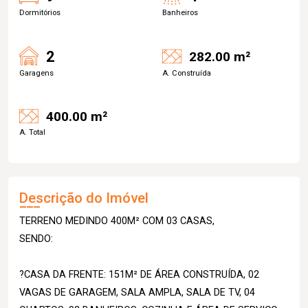
Dormitórios
Banheiros
2
282.00 m²
Garagens
A. Construída
400.00 m²
A. Total
Descrição do Imóvel
TERRENO MEDINDO 400M² COM 03 CASAS,
SENDO:
?CASA DA FRENTE: 151M² DE ÁREA CONSTRUÍDA, 02
VAGAS DE GARAGEM, SALA AMPLA, SALA DE TV, 04