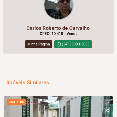
Carlos Roberto de Carvalho
CRECI 10.410 - Venda
Minha Página
(34) 99883-3000
Imóveis Similares
Cód.
81101