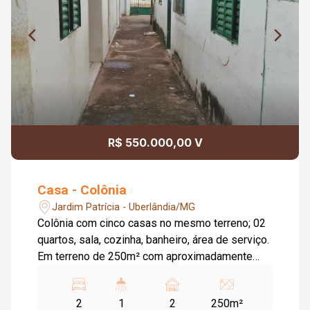
R$ 550.000,00 V
Casa - Colônia
Jardim Patrícia - Uberlândia/MG
Colônia com cinco casas no mesmo terreno; 02
quartos, sala, cozinha, banheiro, área de serviço.
Em terreno de 250m² com aproximadamente
250m² de área construída.
2
1
2
250m²