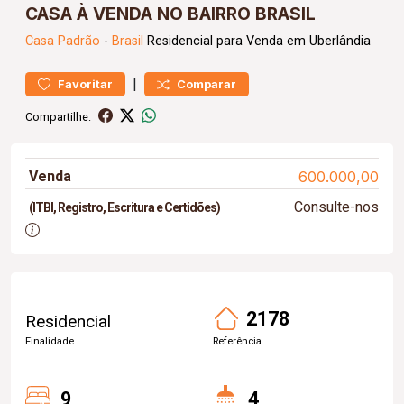
CASA À VENDA NO BAIRRO BRASIL
Casa
Padrão
-
Brasil
Residencial para Venda em Uberlândia
|
Favoritar
Comparar
Compartilhe:
Venda
600.000,00
Consulte-nos
(ITBI, Registro, Escritura e Certidões)
2178
Residencial
Finalidade
Referência
9
4