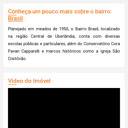
Conheça um pouco mais sobre o bairro:
Brasil
Planejado em meados de 1950, o Bairro Brasil, localizado
na região Central de Uberlândia, conta com diversas
escolas públicas e particulares, além do Conservatório Cora
Pavan Capparelli e marcos históricos como a igreja São
Cristóvão.
Vídeo do Imóvel