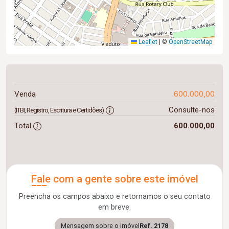
Leaflet
|
©
OpenStreetMap
600.000,00
Venda
Consulte-nos
(ITBI, Registro, Escritura e Certidões)
Total
600.000,00
Fale com a gente sobre este imóvel
Preencha os campos abaixo e retornamos o seu contato
em breve.
Mensagem sobre o imóvel
Ref. 2178