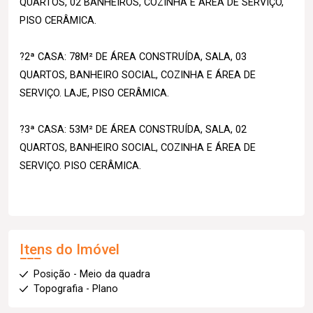
QUARTOS, 02 BANHEIROS, COZINHA E ÁREA DE SERVIÇO,
PISO CERÂMICA.
?2ª CASA: 78M² DE ÁREA CONSTRUÍDA, SALA, 03
QUARTOS, BANHEIRO SOCIAL, COZINHA E ÁREA DE
SERVIÇO. LAJE, PISO CERÂMICA.
?3ª CASA: 53M² DE ÁREA CONSTRUÍDA, SALA, 02
QUARTOS, BANHEIRO SOCIAL, COZINHA E ÁREA DE
SERVIÇO. PISO CERÂMICA.
Itens do Imóvel
Posição - Meio da quadra
Topografia - Plano