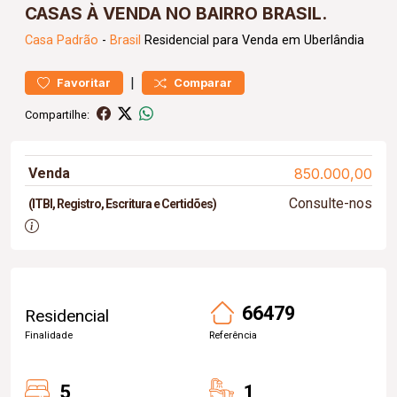
CASAS À VENDA NO BAIRRO BRASIL.
Casa
Padrão
-
Brasil
Residencial para Venda em Uberlândia
|
Favoritar
Comparar
Compartilhe:
Venda
850.000,00
Consulte-nos
(ITBI, Registro, Escritura e Certidões)
66479
Residencial
Finalidade
Referência
5
1