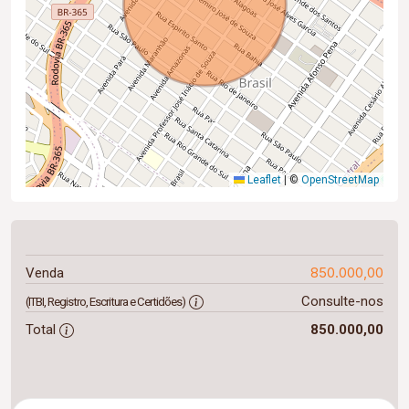
Leaflet
|
©
OpenStreetMap
850.000,00
Venda
Consulte-nos
(ITBI, Registro, Escritura e Certidões)
Total
850.000,00