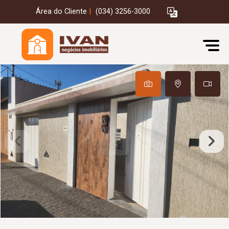
Área do Cliente
|
(034) 3256-3000