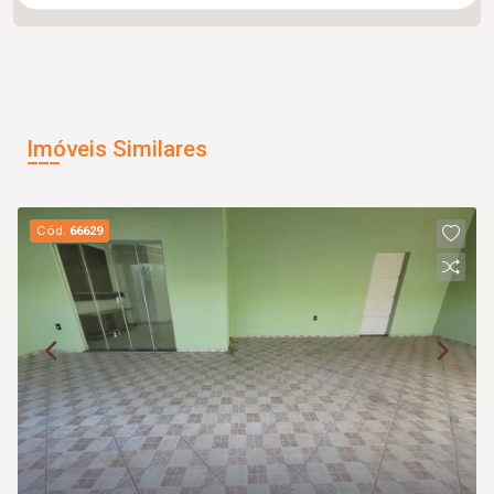
Imóveis Similares
Cód.
66629