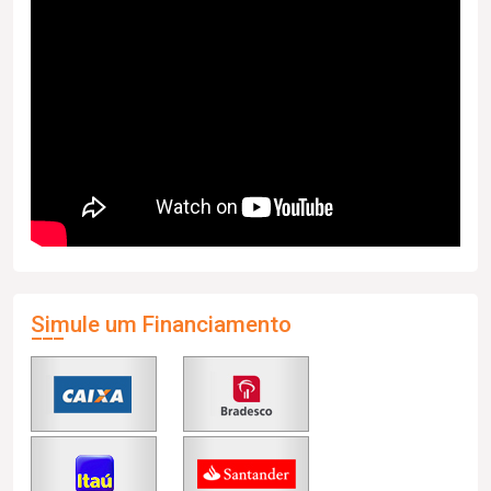
Simule um Financiamento