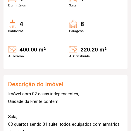
Dormitórios
Suite
4
8
Banheiros
Garagens
400.00 m²
220.20 m²
A. Terreno
A. Construída
Descrição do Imóvel
Imóvel com 02 casas independentes,
Unidade da Frente contém:
Sala,
03 quartos sendo 01 suíte, todos equipados com armários