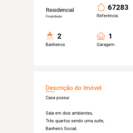
67283
Residencial
Referência
Finalidade
2
1
Banheiros
Garagem
Descrição do Imóvel
Casa possui:
Sala em dois ambientes,
Três quartos sendo uma suíte,
Banheiro Social,