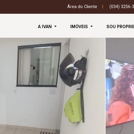
Área do Cliente
|
(034) 3256-
A IVAN
IMÓVEIS
SOU PROPRI