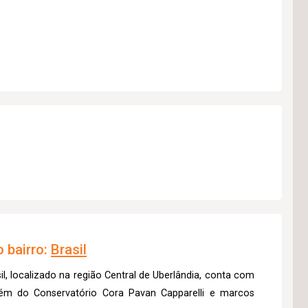
 bairro:
Brasil
l, localizado na região Central de Uberlândia, conta com
 além do Conservatório Cora Pavan Capparelli e marcos