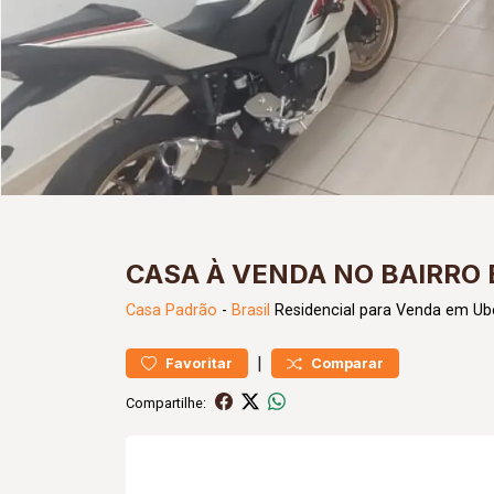
CASA À VENDA NO BAIRRO 
Casa
Padrão
-
Brasil
Residencial para Venda em Ube
|
Favoritar
Comparar
Compartilhe: