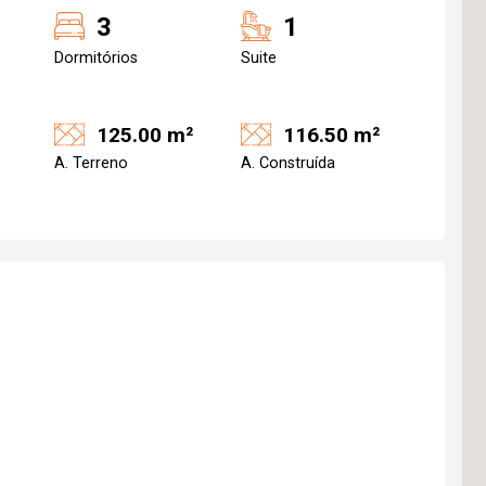
3
1
Dormitórios
Suite
125.00 m²
116.50 m²
A. Terreno
A. Construída