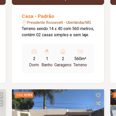
Casa - Padrão
Presidente Roosevelt - Uberlândia/MG
Terreno sendo 14 x 40 com 560 metros,
contém 02 casas simples e sem laje.
2
1
2
560m²
Dorm.
Banho
Garagens
Terreno
Cód.
61934