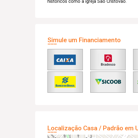
históricos como a igreja São Cristóvão.
Simule um Financiamento
Localização Casa / Padrão em U