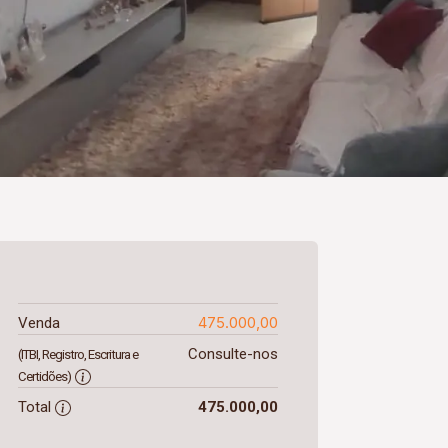
475.000,00
Venda
Consulte-nos
(ITBI, Registro, Escritura e
Certidões)
Total
475.000,00