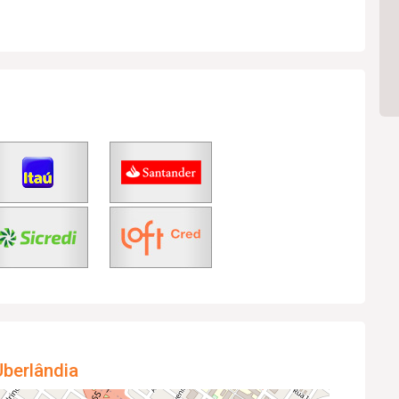
berlândia